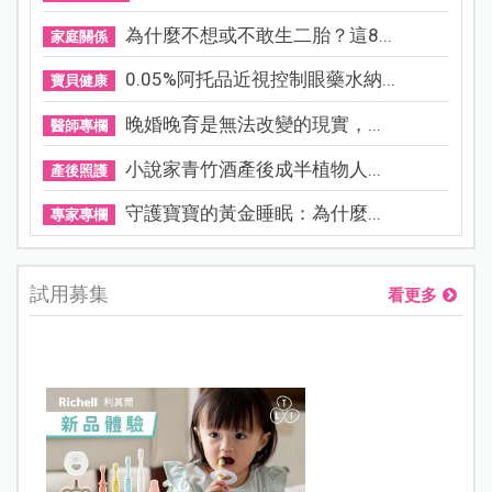
為什麼不想或不敢生二胎？這8...
家庭關係
0.05%阿托品近視控制眼藥水納...
寶貝健康
晚婚晚育是無法改變的現實，...
醫師專欄
小說家青竹酒產後成半植物人...
產後照護
守護寶寶的黃金睡眠：為什麼...
專家專欄
試用募集
看更多