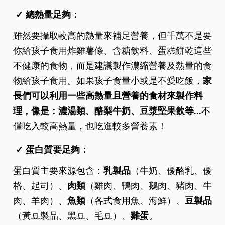
✓ 總熱量足夠：
雖然要攝取較高的熱量來補足營養，但千萬不是要
你給孩子食用炸雞薯條、含糖飲料、蛋糕餅乾這些
不健康的食物，而是建議製作濃縮營養及熱量的食
物給孩子食用。如果孩子食量小或是不愛吃飯，
家
長們可以利用一些高熱量且營養的食材來製作料
理，像是：濃湯類、酪梨牛奶、豆漿堅果飲等...
不
僅吃入較高熱量，也吃進較多營養素！
✓ 蛋白質要足夠：
蛋白質主要來源包含：
乳製品
（牛奶、優酪乳、優
格、起司）、
肉類
（雞肉、鴨肉、鵝肉、豬肉、牛
肉、羊肉）、
魚類
（各式食用魚、海鮮）、
豆製品
（黃豆製品、黑豆、毛豆）、
雞蛋
。