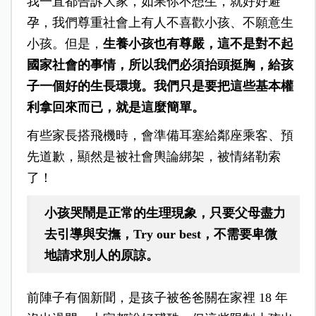
我一直都告訴大家，如果你不想生，就好好避
孕，我們尊重社會上有人不喜歡小孩、不願意生
小孩。但是，
生養小孩也有尊嚴，這不是對不起
國家社會的事情，所以我們必須抬頭挺胸，給孩
子一個好的生長環境。我們只是要把這些基本權
利拿回來而已，就是這麼簡單。
有些家長搭飛機時，會準備耳塞給鄰座乘客、預
先道歉，顯然是被社會輿論綁架，被情緒勒索
了！
小孩哭鬧是正常的生理現象，只要父母盡力
去引導與安撫，Try our best，不需要卑微
地請求別人的原諒。
前陣子有個新聞，是孩子被爸爸關在家裡 18 年