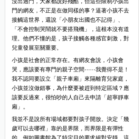
沒出過門，大家都說好殘酷，但這些限制小孩出
門的網友，不正是在做同樣的事？逼著小孩不去
接觸這世界，還說「小朋友出國也不記得」、
「不會控制哭鬧就不要搭飛機」，這根本沒有道
理。他們不懂的是，孩子接觸各種感官刺激，對
兒童發展至關重要。
小孩是社會的正常存在。有網友會說，小孩會
哭，應該要有專門的親子空間⋯⋯我覺得不是！
我不認同要設立「親子車廂」來隔離育兒家庭，
小孩並沒做錯事，為什麼要被趕到特定區域？應
該要反過來，很怕吵的人自己去申請「超寧靜車
廂」。
我並不是說所有場域都要對孩子開放。決定「幾
歲可以去哪裡」靠的是界限，而界限是有彈性
的。例如圖書館為了特定目的要求絕對安靜，這