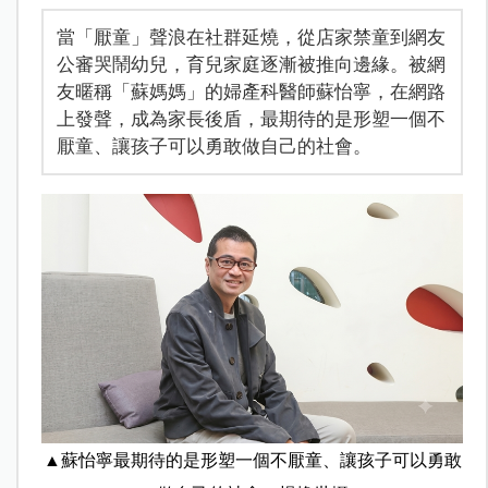
當「厭童」聲浪在社群延燒，從店家禁童到網友
公審哭鬧幼兒，育兒家庭逐漸被推向邊緣。被網
友暱稱「蘇媽媽」的婦產科醫師蘇怡寧，在網路
上發聲，成為家長後盾，最期待的是形塑一個不
厭童、讓孩子可以勇敢做自己的社會。
▲蘇怡寧最期待的是形塑一個不厭童、讓孩子可以勇敢