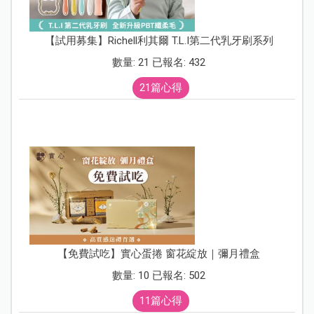
【試用募集】Richell利其爾 T.L.I第二代乳牙刷系列
數量: 21 已報名: 432
21篇心得
【免費試吃】實心蛋捲 窗花綻放｜彌月禮盒
數量: 10 已報名: 502
11篇心得