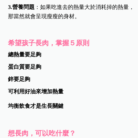
3.營養問題
：如果吃進去的熱量大於消耗掉的熱量，
那當然就會呈現瘦瘦的身材。
希望孩子長肉，掌握５原則
總熱量要足夠
蛋白質要足夠
鋅要足夠
可利用好油來增加熱量
均衡飲食才是生長關鍵
想長肉，可以吃什麼？