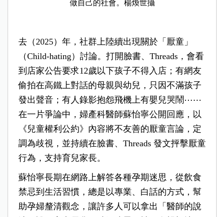
做自己的社會。楊煥世攝
去（2025）年，社群上陸續出現關於「厭童」
（Child-hating）討論。打開臉書、Threads，會看
到店家公告要求12歲以下孩子不得入店；有網友
偷拍在高鐵上對話的母親與幼兒，只因不滿孩子
發出聲音；有人錄影抱怨飛機上有嬰兒哭鬧⋯⋯
在一片爭論中，婦產科醫師蘇怡寧公開回應，以
《兒童權利公約》內容將不友善的厭童言論，定
調為歧視，並持續在臉書、Threads 發文抨擊厭童
行為，支持育兒家長。
蘇怡寧長期在網路上解答各種孕期迷思，從飲食
禁忌到生活習慣，總是以專業、白話的方式，幫
助孕婦釐清觀念，讓許多人可以拿出「醫師的說