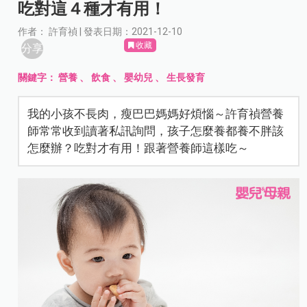
吃對這４種才有用！
作者： 許育禎 | 發表日期：2021-12-10
收藏
分享
關鍵字：
營養
、
飲食
、
嬰幼兒
、
生長發育
我的小孩不長肉，瘦巴巴媽媽好煩惱～許育禎營養
師常常收到讀著私訊詢問，孩子怎麼養都養不胖該
怎麼辦？吃對才有用！跟著營養師這樣吃～