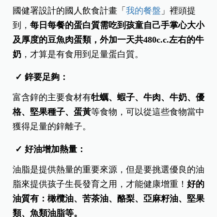
國健署設計的國人飲食計畫「
我的餐盤
」裡頭提
到，
每日每餐的蛋白質需吃到孩童自己手掌心大小
及厚度的豆魚肉蛋類，外加一天共480c.c.左右的牛
奶
，才算是有食用到足量蛋白質。
✓ 鋅要足夠：
富含鋅的主要食材有
牡蠣、蝦子、牛肉、牛奶、優
格、堅果種子、蛋黃
等食物，可以從這些食物當中
獲得足量的鋅離子。
✓ 好油增加熱量：
油脂是提供熱量的重要來源，但是要挑選優良的油
脂來提供孩子生長發育之用，才能健康增重！
好的
油質有：橄欖油、苦茶油、酪梨、亞麻籽油、堅果
類、魚類油脂等。