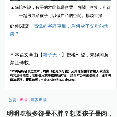
▲蘇怡寧說，孩子的本能就是會哭、會鬧、會笑，期待
一起努力給孩子可以做自己的空間。楊煥世攝
延伸閱讀：
高鐵的寧靜車廂，為何成了父母的焦
慮？
＊本篇文章由【
親子天下
】授權刊登，未經同意
禁止轉載。
*本網站所發表之文章，均由《嬰兒與母親》及其他相關著作權人依法擁
有其法律權益，若欲引用或轉載網站內容， 請與本公司來信接洽，違者將
依法處理。聯絡信箱：
webservice@mababy.com
首頁
專欄
專家專欄
明明吃很多卻長不胖？想要孩子長肉，