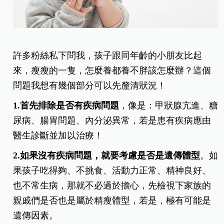
許多粉絲私下問我，孩子跟同年齡的小朋友比起
來，瘦瘦的一隻，怎麼養都養不胖該怎麼辦？這個
問題我想有幾個部分可以先釐清狀況！
1.首先排除是否有疾病問題
，像是：甲狀腺亢進、糖
尿病、腸胃問題、內分泌異常，若是患有疾病應由
醫生診斷並加以治療！
2.如果沒有疾病問題，就要考慮是否是遺傳體型
。如
果孩子吃得夠、不挑食、活動力正常、精神良好、
也不常生病，那就不必過於擔心，先檢視下家族的
親戚們是否也是屬於精瘦體型，若是，極有可能是
遺傳因素。