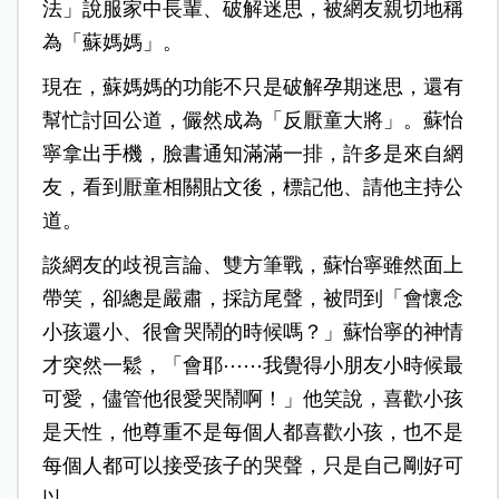
法」說服家中長輩、破解迷思，被網友親切地稱
為「蘇媽媽」。
現在，蘇媽媽的功能不只是破解孕期迷思，還有
幫忙討回公道，儼然成為「反厭童大將」。蘇怡
寧拿出手機，臉書通知滿滿一排，許多是來自網
友，看到厭童相關貼文後，標記他、請他主持公
道。
談網友的歧視言論、雙方筆戰，蘇怡寧雖然面上
帶笑，卻總是嚴肅，採訪尾聲，被問到「會懷念
小孩還小、很會哭鬧的時候嗎？」蘇怡寧的神情
才突然一鬆，「會耶⋯⋯我覺得小朋友小時候最
可愛，儘管他很愛哭鬧啊！」他笑說，喜歡小孩
是天性，他尊重不是每個人都喜歡小孩，也不是
每個人都可以接受孩子的哭聲，只是自己剛好可