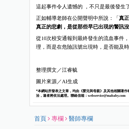
這起事件令人遺憾的 ，不只是最後發生
正如輔導老師在公開聲明中所說：「
真
真正的悲劇，是從那些早已出現的警訊
從10次校安通報到最終發生的流血事件
理，而是在危險訊號出現時，是否能及
整理撰文／江睿毓
圖片來源／AI生成
*本網站所發表之文章，均由《嬰兒與母親》及其他相關著作
洽，違者將依法處理。聯絡信箱：
webservice@mababy.com
首頁
專欄
醫師專欄