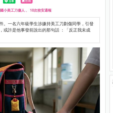
收藏
國小美工刀傷人
、
10次校安通報
件。一名六年級學生涉嫌持美工刀劃傷同學，引發
，或許是他事發前說出的那句話 ：「反正我未成