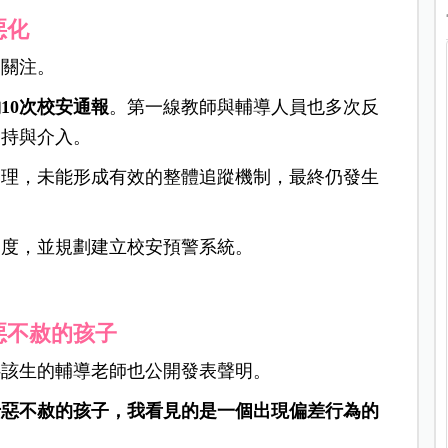
惡化
界關注。
10次校安通報
。第一線教師與輔導人員也多次反
支持與介入。
處理，未能形成有效的整體追蹤機制，最終仍發生
制度，並規劃建立校安預警系統。
惡不赦的孩子
伴該生的輔導老師也公開發表聲明。
十惡不赦的孩子，我看見的是一個出現偏差行為的