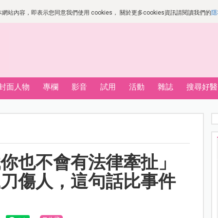
站內容，即表示您同意我們使用 cookies， 關於更多cookies資訊請閱讀我們的
隱
封面人物
專欄
影音
試用
活動
雜誌
搜尋好醫
找你也不會有法律牽扯」
工刀傷人，這句話比事件