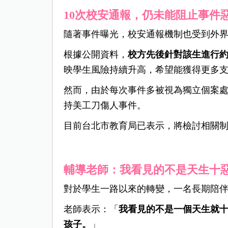
10次校安通報，仍未能阻止事件
隨著事件曝光，校安通報機制也受到外
根據公開資料，
校方先後針對該生進行約
映學生風險持續升高，希望能獲得更多
然而，由於每次事件多被視為獨立個案
持美工刀傷人事件。
目前台北市教育局已表示，將檢討相關
輔導老師：我看見的不是天生十
對於學生一路以來的轉變，一名長期陪
老師表示：「
我看見的不是一個天生就
孩子。
」