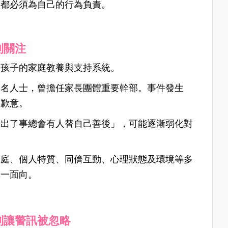
人都必須為自己的行為負責。
到關注
是孩子的家庭教養與支持系統。
知名人士，曾擔任家長團體重要幹部。事件發生
達歉意。
「出了事總會有人替自己善後」，可能逐漸弱化對
家庭、個人特質、同儕互動、心理狀態及環境等多
單一面向。
別讓警訊被忽略