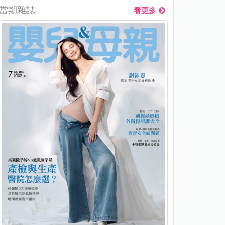
當期雜誌
看更多