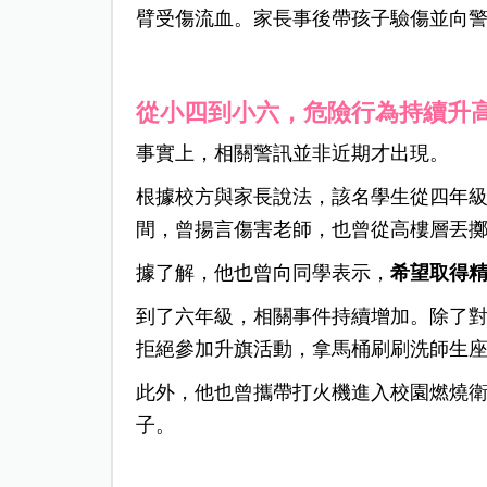
臂受傷流血。家長事後帶孩子驗傷並向
從小四到小六，危險行為持續升
事實上，相關警訊並非近期才出現。
根據校方與家長說法，該名學生從四年
間，曾揚言傷害老師，也曾從高樓層丟
據了解，他也曾向同學表示，
希望取得
到了六年級，相關事件持續增加。除了
拒絕參加升旗活動，拿馬桶刷刷洗師生
此外，他也曾攜帶打火機進入校園燃燒
子。