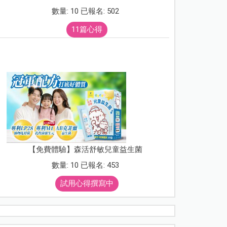
數量: 10 已報名: 502
11篇心得
【免費體驗】森活舒敏兒童益生菌
數量: 10 已報名: 453
試用心得撰寫中