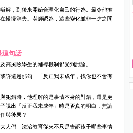
道辯解，到後來開始合理化自己的行為。最令他擔
正在慢慢消失。老師認為，這些變化並非一夕之間
是這句話
以及高風險學生的輔導機制都受到討論。
，或許還是那句：「反正我未成年，找你也不會有
突與犯錯時，他理解的是事情本身的對錯，還是更
孩子說出「反正我未成年」時是否真的明白，無論
責任與後果？
著大人們，法治教育從來不只是告訴孩子哪些事情