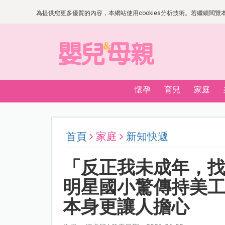
為提供您更多優質的內容，本網站使用cookies分析技術。若繼續閱覽本網
懷孕
育兒
家庭
首頁
家庭
新知快遞
「反正我未成年，
明星國小驚傳持美
本身更讓人擔心