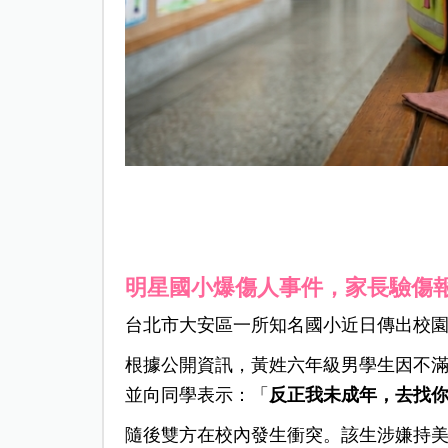
明星國小爆傷人事件，家長驗傷
台北市大安區一所知名國小近日傳出校
根據公開資訊，黃姓六年級男學生因不
並向同學表示：「
反正我未成年，去找
隨後雙方在校內發生衝突。該生涉嫌持