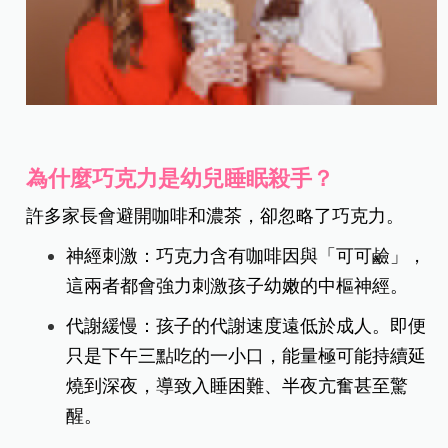
為什麼巧克力是幼兒睡眠殺手？
許多家長會避開咖啡和濃茶，卻忽略了巧克力。
神經刺激：巧克力含有咖啡因與「可可鹼」，
這兩者都會強力刺激孩子幼嫩的中樞神經。
代謝緩慢：孩子的代謝速度遠低於成人。即便
只是下午三點吃的一小口，能量極可能持續延
燒到深夜，導致入睡困難、半夜亢奮甚至驚
醒。