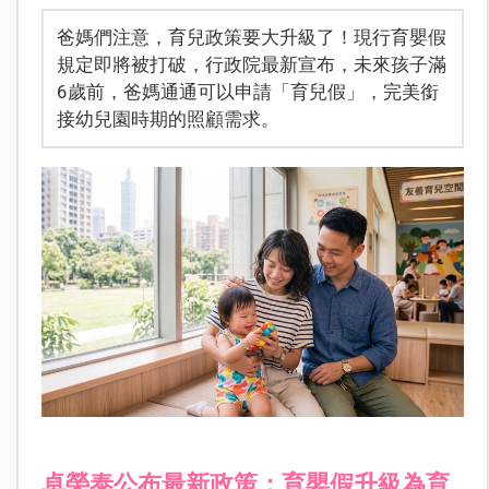
爸媽們注意，育兒政策要大升級了！現行育嬰假
規定即將被打破，行政院最新宣布，未來孩子滿
6歲前，爸媽通通可以申請「育兒假」，完美銜
接幼兒園時期的照顧需求。
卓榮泰公布最新政策：育嬰假升級為育