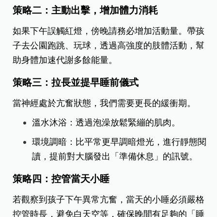
策略二：主動出擊，增加體力消耗
如果下午誤觸紅燈，傍晚請務必增加活動量。帶孩
子去公園跑跳、玩球，透過高強度的肢體活動，幫
助身體加速代謝多餘能量。
策略三：拉長並提早睡前儀式
當神經處於亢奮狀態，我們需要更長的緩衝期。
溫水沐浴：透過泡澡放鬆緊繃的肌肉。
環境調暗：比平常更早調暗燈光，進行靜態閱
讀，提前對大腦發出「準備休息」的訊號。
策略四：控管當天小睡
若觀察到孩子下午異常亢奮，當天的小睡必須嚴格
控管時長，避免白天空等，確保晚間有足夠的「睡