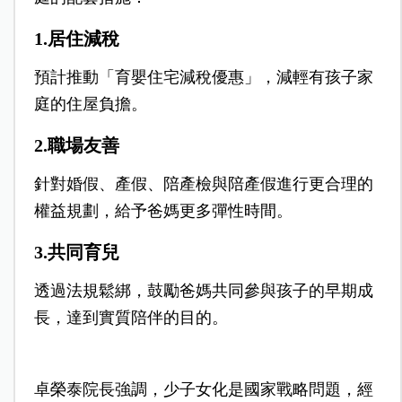
1.居住減稅
預計推動「育嬰住宅減稅優惠」，減輕有孩子家
庭的住屋負擔。
2.職場友善
針對婚假、產假、陪產檢與陪產假進行更合理的
權益規劃，給予爸媽更多彈性時間。
3.共同育兒
透過法規鬆綁，鼓勵爸媽共同參與孩子的早期成
長，達到實質陪伴的目的。
卓榮泰院長強調，少子女化是國家戰略問題，經