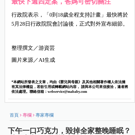
最快下週四定案，爸媽可密切關注
行政院表示，「0到18歲全程支持計畫」最快將於
5月28日行政院院會討論後，正式對外宣布細節。
整理撰文／游資芸
圖片來源／AI生成
*本網站所發表之文章，均由《嬰兒與母親》及其他相關著作權人依法擁
有其法律權益，若欲引用或轉載網站內容， 請與本公司來信接洽，違者將
依法處理。聯絡信箱：
webservice@mababy.com
首頁
專欄
專家專欄
下午一口巧克力，毀掉全家整晚睡眠？