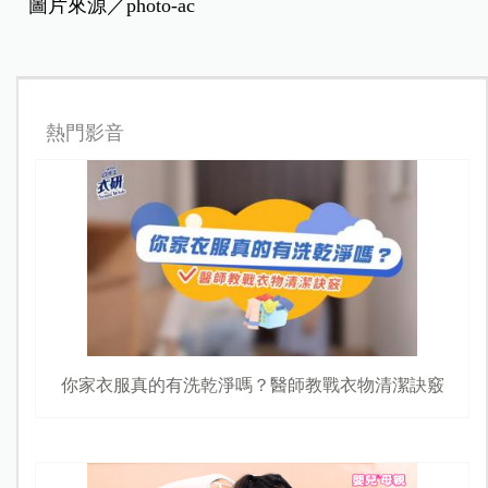
圖片來源／photo-ac
熱門影音
你家衣服真的有洗乾淨嗎？醫師教戰衣物清潔訣竅