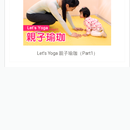
Let's Yoga 親子瑜珈（Part1）
最新文章
熱門文章
看更多
新北割頸案受害少年楊承勳名...
新知快遞