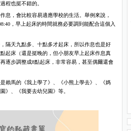
的過程也挺不錯的。
的作息，會比較容易適應學校的生活。舉例來說，
-08:40，早上起床的時間就務必要調到能配合這個入
覺，隔天九點多、十點多才起床，所以作息也是好
9點起床（還是挺晚的，但小朋友早上起床作息真
再逐步調整成8點起床，非常容易，甚至偶爾還會
別是賴馬的《我上學了》、《小熊上學去》、《媽
兒園》、《我要去幼兒園》等。