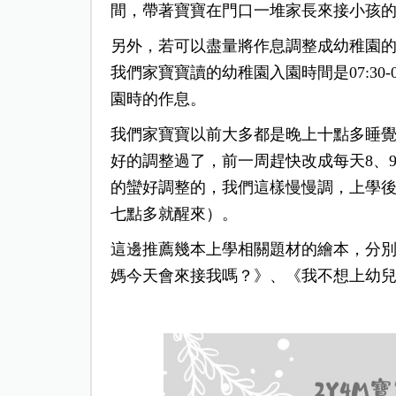
間，帶著寶寶在門口一堆家長來接小孩
另外，若可以盡量將作息調整成幼稚園
我們家寶寶讀的幼稚園入園時間是07:30
園時的作息。
我們家寶寶以前大多都是晚上十點多睡
好的調整過了，前一周趕快改成每天8、
的蠻好調整的，我們這樣慢慢調，上學後
七點多就醒來）。
這邊推薦幾本上學相關題材的繪本，分
媽今天會來接我嗎？》、《我不想上幼