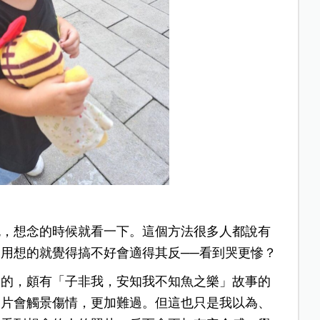
包，想念的時候就看一下。這個方法很多人都說有
用想的就覺得搞不好會適得其反──看到哭更慘？
趣的，頗有「子非我，安知我不知魚之樂」故事的
照片會觸景傷情，更加難過。但這也只是我以為、