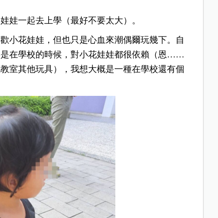
的娃娃一起去上學（最好不要太大）。
喜歡小花娃娃，但也只是心血來潮偶爾玩幾下。自
要是在學校的時候，對小花娃娃都很依賴（恩……
玩教室其他玩具），我想大概是一種在學校還有個