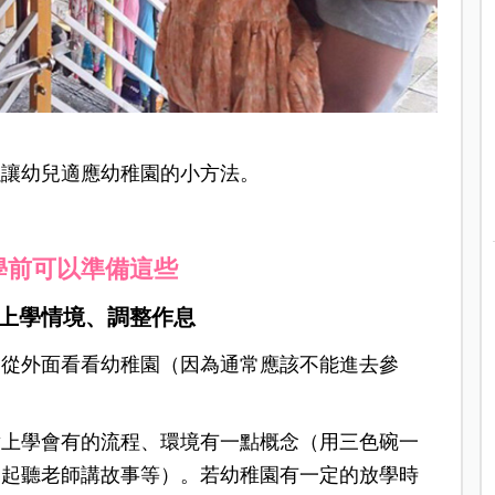
以讓幼兒適應幼稚園的小方法。
學前可以準備這些
上學情境、調整作息
，從外面看看幼稚園（因為通常應該不能進去參
對上學會有的流程、環境有一點概念（用三色碗一
一起聽老師講故事等）。若幼稚園有一定的放學時