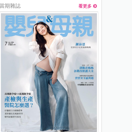
當期雜誌
看更多