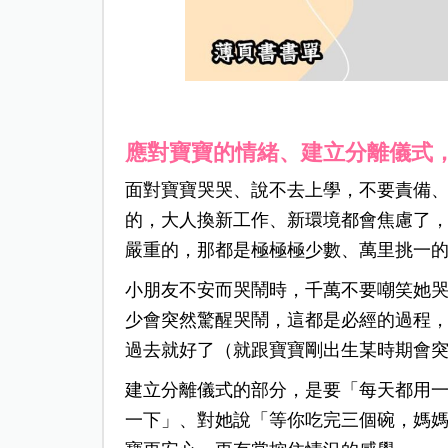
應對寶寶的情緒、建立分離儀式
面對寶寶哭哭、說不去上學，不要責備
的，大人換新工作、新環境都會焦慮了，
嚴重的，那都是極極極少數、萬里挑一
小朋友不安而哭鬧時，千萬不要嘲笑她
少會突然驚醒哭鬧，這都是必經的過程
過去就好了（
就跟寶寶剛出生某時期會
建立分離儀式的部分，是要「每天都用
一下」、對她說「等你吃完三個碗，媽