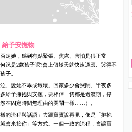
，給予安撫物
、否定她，感到有點緊張、焦慮、害怕是很正常
何況是2歲孩子呢?會上個幾天就快速適應、哭得不
的孩子。
哭泣、說她不乖或壞壞。回家多少會哭鬧、半夜多
，多給予擁抱與安撫，要相信一切都是過渡期，撐
突然在固定時間無理由的哭鬧一樣……）。
一樣的流程與話語」去跟寶寶說再見，像是「抱抱
媽就會來接你」等方式。一個一致的流程，會讓寶