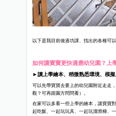
以下是我目前做過功課、找出的各種可
如何讓寶寶更快適應幼兒園？上
►讀上學繪本、稍微熟悉環境、模擬
可以先帶寶寶去要上的幼兒園附近走走
觀？可再跟園方問問看）。
在家可以多看一些上學的繪本，讓寶寶
起吃飯、一起玩玩具、一起玩溜滑梯、