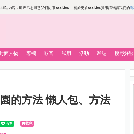
站內容，即表示您同意我們使用 cookies， 關於更多cookies資訊請閱讀我們的
隱
封面人物
專欄
影音
試用
活動
雜誌
搜尋好醫
園的方法 懶人包、方法
收藏