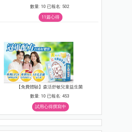
數量: 10 已報名: 502
11篇心得
【免費體驗】森活舒敏兒童益生菌
數量: 10 已報名: 453
試用心得撰寫中