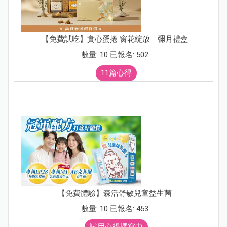
【免費試吃】實心蛋捲 窗花綻放｜彌月禮盒
數量: 10 已報名: 502
11篇心得
【免費體驗】森活舒敏兒童益生菌
數量: 10 已報名: 453