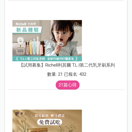
【試用募集】Richell利其爾 T.L.I第二代乳牙刷系列
數量: 21 已報名: 432
21篇心得