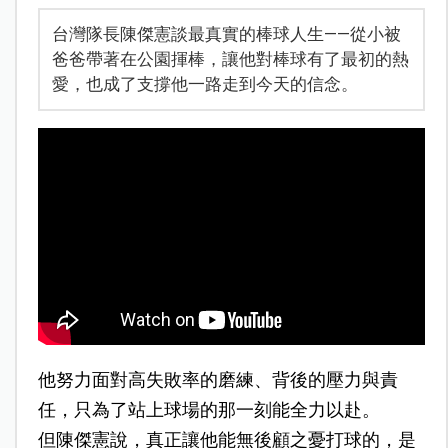
台灣隊長陳傑憲談最真實的棒球人生——從小被
爸爸帶著在公園揮棒，讓他對棒球有了最初的熱
愛，也成了支撐他一路走到今天的信念。
他努力面對高失敗率的磨練、背後的壓力與責
任，只為了站上球場的那一刻能全力以赴。
但陳傑憲說，真正讓他能無後顧之憂打球的，是