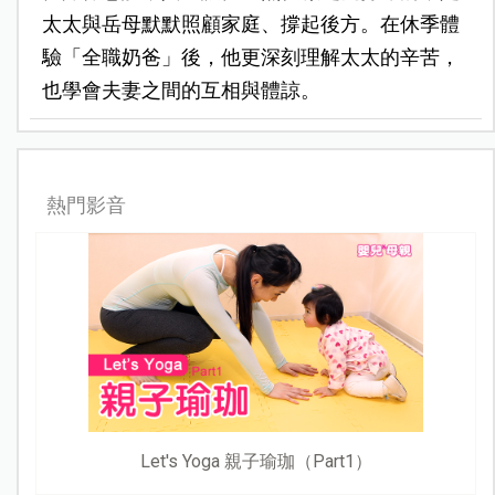
太太與岳母默默照顧家庭、撐起後方。在休季體
驗「全職奶爸」後，他更深刻理解太太的辛苦，
也學會夫妻之間的互相與體諒。
熱門影音
Let's Yoga 親子瑜珈（Part1）