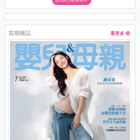
試用心得撰寫中
當期雜誌
看更多