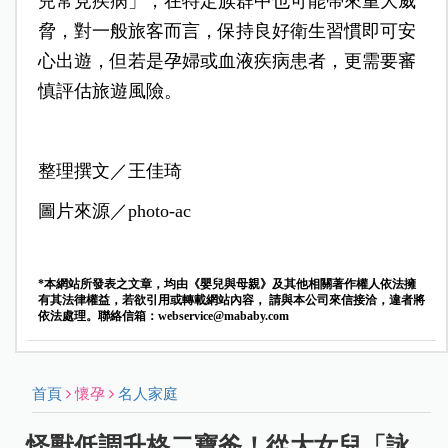
兒常見疾病」，在特定族群中也可能帶來重大威
脅，對一般旅客而言，保持良好衛生習慣即可安
心出遊，但若是孕婦或血液疾病患者，更需要審
慎評估旅遊風險。
整理撰文／王佳琦
圖片來源／photo-ac
*本網站所發表之文章，均由《嬰兒與母親》及其他相關著作權人依法擁
有其法律權益，若欲引用或轉載網站內容， 請與本公司來信接洽，違者將
依法處理。聯絡信箱：
webservice@mababy.com
首頁
懷孕
名人家庭
怪獸低調升格二寶爸！從大女兒「詠