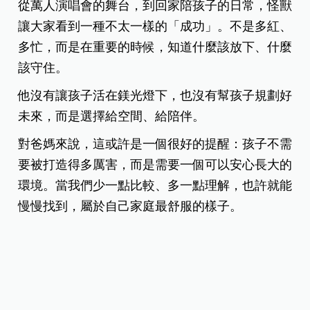
從萬人演唱會的舞台，到回家陪孩子的日常，怪獸
讓大家看到一種不太一樣的「成功」。不是多紅、
多忙，而是在重要的時候，知道什麼該放下、什麼
該守住。
他沒有讓孩子活在鎂光燈下，也沒有幫孩子規劃好
未來，而是選擇給空間、給陪伴。
對爸媽來說，這或許是一個很好的提醒：孩子不需
要被打造得多厲害，而是需要一個可以安心長大的
環境。當我們少一點比較、多一點理解，也許就能
慢慢找到，屬於自己家庭最舒服的樣子。
撰文／王佳琦
照片來源／
五月天 怪獸