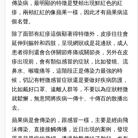
傳染病，最明顯的特徵是雙頰出現鮮紅色的紅
疹，兩頰紅紅的像蘋果一樣，因此才有蘋果病這
個名聲。
除了面部有紅疹這個顯著得特徵外，皮疹往往會
延伸到軀幹和四肢，呈現網狀或是花邊狀，成人
患者得到還會合併關節疼痛或關節炎，另外在皮
疹出現前，會有類似感冒的症狀，比如發燒、流
鼻水、喉嚨痛等，這階段正是傳染力最強的時
候，切記有輕微感冒症狀還是要做好疾病防護，
比如戴好口罩、遠離人群等，不要以為症狀輕微
就鬆懈，無意間將疾病一傳十、十傳百的散播出
去。
蘋果病是會傳染的，跟感冒一樣，主要是經由飛
沫傳染、直接接觸傳播，近日出現的案例，發現