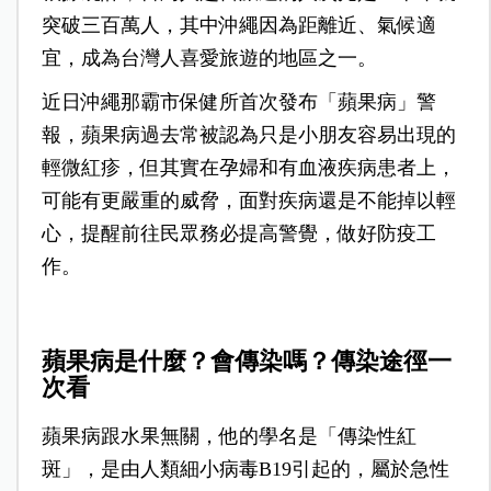
突破三百萬人，其中沖繩因為距離近、氣候適
宜，成為台灣人喜愛旅遊的地區之一。
近日沖繩那霸市保健所首次發布「蘋果病」警
報，蘋果病過去常被認為只是小朋友容易出現的
輕微紅疹，但其實在孕婦和有血液疾病患者上，
可能有更嚴重的威脅，面對疾病還是不能掉以輕
心，提醒前往民眾務必提高警覺，做好防疫工
作。
蘋果病是什麼？會傳染嗎？傳染途徑一
次看
蘋果病跟水果無關，他的學名是「傳染性紅
斑」，是由人類細小病毒B19引起的，屬於急性