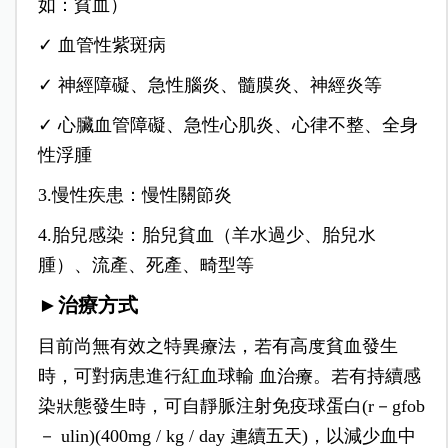
如：貧血）
✓ 血管性紫斑病
✓ 神經障礙、急性腦炎、髓膜炎、神經炎等
✓ 心臟血管障礙、急性心肌炎、心律不整、全身
性浮腫
3.慢性疾患：慢性關節炎
4.胎兒感染：胎兒貧血（羊水過少、胎兒水
腫）、流產、死產、畸型等
►治療方式
目前尚無有效之特異療法，若有高度貧血發生
時，可對病患進行紅血球輸 血治療。若有持續感
染狀態發生時，可自靜脈注射免疫球蛋白(r－gfob
－ ulin)(400mg / kg / day 連續五天)，以減少血中