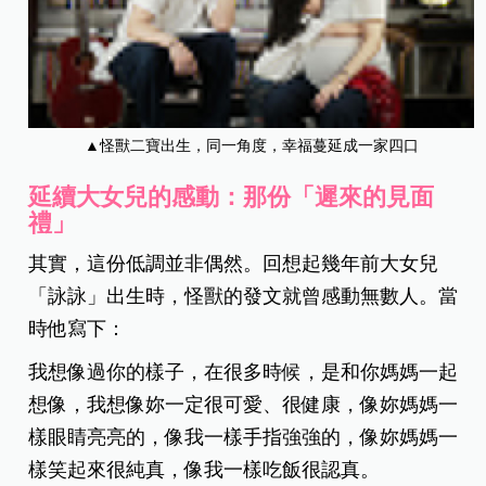
▲怪獸二寶出生，同一角度，幸福蔓延成一家四口
延續大女兒的感動：那份「遲來的見面
禮」
其實，這份低調並非偶然。回想起幾年前大女兒
「詠詠」出生時，怪獸的發文就曾感動無數人。當
時他寫下：
我想像過你的樣子，在很多時候，是和你媽媽一起
想像，我想像妳一定很可愛、很健康，像妳媽媽一
樣眼睛亮亮的，像我一樣手指強強的，像妳媽媽一
樣笑起來很純真，像我一樣吃飯很認真。