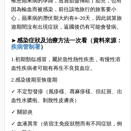
罹患蘋果病的孕婦，透過胎盤傳給了胎兒，也有
因為輸血而被感染，前往該地旅行的旅客要小
心，蘋果病的潛伏期大約有4~20天，因此就算旅
遊期間沒有出現症狀，返國後仍有可能會發病。
►感染症狀及治療方法一次看（資料來源：
疾病管制署
）
1.初期類似感冒，屬於急性熱性疾患，有慢性溶
血性疾病者可能有再生不良貧血症。
2.感染後期至恢復期
✓ 不定型發疹（風疹樣、蕁麻疹樣、但紅斑、出
血性水膿疱、剝脫性皮膚炎）
✓ 關節炎
✓ 血液異常（依宿主免疫狀態而有不同症狀，例