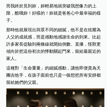
而我終於見到妳，妳輕易地就突破我想像力的上
限，酷哦妳！好樣的！妳就是爸爸心中最幸福的樣
子。
那時他就展現出與眾不同的細膩，他不是在炫耀為
人父的成就感，而是感動地感謝生命的到來。比起
許多家長從驗到兩條線就開始倒數、直播，怪獸更
傾向於把這份初次的悸動關起門來，留給最親近的
家人。
這種對「生命重量」的細膩感動，讓他即便貴為天
團吉他手，在孩子面前也只是一個想把所有安靜都
留給她們的父親。