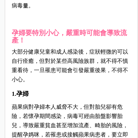
病毒量。
孕婦要特別小心，嚴重時可能會導致流
產！
大部分健康兒童和成人感染後，症狀輕微的可以
自行痊癒，但對於某些高風險族群，就不得不慎
重看待，一旦罹患可能會引發嚴重後果，不得不
小心。
1.孕婦
蘋果病對孕婦本人威脅不大，但對胎兒卻有危
險，若懷孕期間感染，病毒可經由胎盤影響胎
兒，導致嚴重貧血甚至增加流產、畸胎的風險，
提醒孕媽咪，若罹患或接觸蘋果病患者，要立即