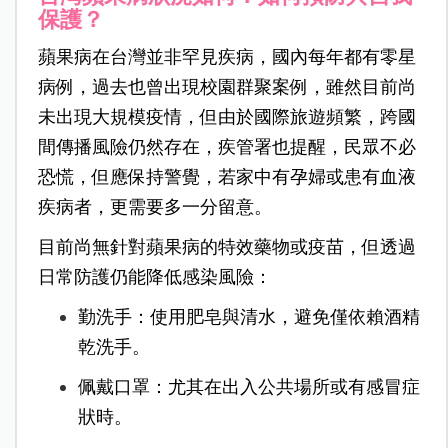
保護？
蘋果病在台灣並非罕見疾病，國內每年都有零星
病例，過去也曾出現校園群聚案例，雖然目前尚
未出現大規模疫情，但由於國際旅遊頻繁，跨國
間傳播風險仍然存在，疾管署也提醒，民眾不必
恐慌，但應保持警覺，若家中有孕婦或患有血液
疾病者，更需要多一分留意。
目前尚無針對蘋果病的特效藥物或疫苗，但透過
日常防護仍能降低感染風險：
勤洗手：使用肥皂與清水，避免僅依賴酒精
乾洗手。
佩戴口罩：尤其在出入公共場所或有感冒症
狀時。