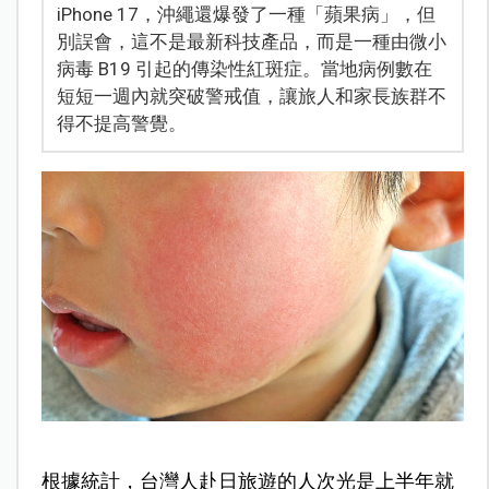
iPhone 17，沖繩還爆發了一種「蘋果病」，但
別誤會，這不是最新科技產品，而是一種由微小
病毒 B19 引起的傳染性紅斑症。當地病例數在
短短一週內就突破警戒值，讓旅人和家長族群不
得不提高警覺。
根據統計，台灣人赴日旅遊的人次光是上半年就