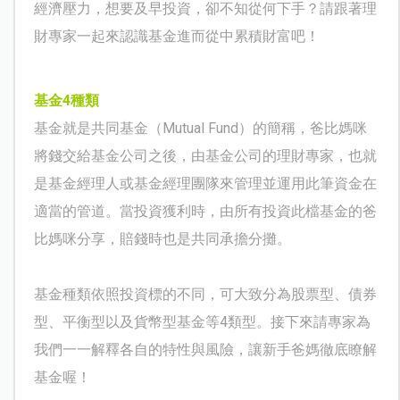
經濟壓力，想要及早投資，卻不知從何下手？請跟著理
財專家一起來認識基金進而從中累積財富吧！
基金4種類
基金就是共同基金（Mutual Fund）的簡稱，爸比媽咪
將錢交給基金公司之後，由基金公司的理財專家，也就
是基金經理人或基金經理團隊來管理並運用此筆資金在
適當的管道。當投資獲利時，由所有投資此檔基金的爸
比媽咪分享，賠錢時也是共同承擔分攤。
基金種類依照投資標的不同，可大致分為股票型、債券
型、平衡型以及貨幣型基金等4類型。接下來請專家為
我們一一解釋各自的特性與風險，讓新手爸媽徹底瞭解
基金喔！