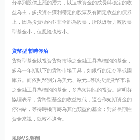
分享到股價上漲的潛力，以追求資金的成長與穩定的收
益為主，多投資在獲利穩定的股票及有固定收益的債券
上，因為投資標的並非全部為股票，所以爆發力較股票
型基金小，但風險也較小。
貨幣型 暫時停泊
貨幣型基金以投資貨幣市場之金融工具為標的的基金，
多為一年期以下的貨幣市場工具，如銀行的定存單或國
庫券。而依照幣別分為美元、歐元…等以投資貨幣市場
之金融工具為標的的基金，多為短期性的投資。盧明芬
協理表示，貨幣型基金的收益較低，適合作短期資金的
停泊站，等待時機再轉為其他類型的基金；對於長期性
資金來說，就較不適合。
風險V.S.報酬