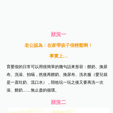
狀況一
老公認為：在家帶孩子很輕鬆啊！
事實上…
育嬰假的日常可以用很簡單的幾句話來形容：餵奶、換尿
布、洗澡、拍嗝，然後再餵奶、換尿布、洗衣服（嬰兒就
是一直吐奶、流口水），陪他玩一玩之後又要再洗一次
澡、餵奶……無止盡的循環。
狀況二