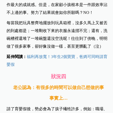
作最大的成就感。但是，在家顧小孩根本是一件跟效率沾
不上邊的事。努力了結果就會如你所願嗎？NO！
每當我把玩具整齊地擺放到玩具箱裡，沒多久馬上又被丟
的到處都是；一堆剛收下來的衣服永遠摺不完；還有，洗
碗槽裡還堆了一堆碗盤還沒空洗呢！往往到了傍晚，明明
做了很多家事，卻好像沒做一樣，甚至更髒亂了（泣）
延伸閱讀：
福利再放寬！3年生2個寶寶，爸媽可同時請育
嬰假
狀況四
老公認為：有很多的時間可以做自己想做的事
事實上…
請了育嬰假後，勢必會為了孩子犧牲許多，例如：職場、