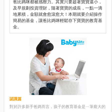
爸比媽咪都被感壓力。其實只要趁著寶寶還小，
及早規劃投資理財，隨著寶寶的成長，一點一滴
地累積，金額就會愈滾愈大！本期就要介紹操作
簡易的基金，讓爸比媽咪輕鬆存下寶寶的教育基
金。
認識篇
對於許多新手爸媽而言，孩子的教育基金是ㄧ筆龐大的