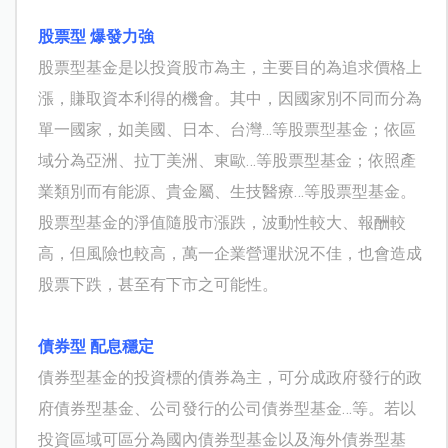
股票型 爆發力強
股票型基金是以投資股市為主，主要目的為追求價格上
漲，賺取資本利得的機會。其中，因國家別不同而分為
單一國家，如美國、日本、台灣…等股票型基金；依區
域分為亞洲、拉丁美洲、東歐…等股票型基金；依照產
業類別而有能源、貴金屬、生技醫療…等股票型基金。
股票型基金的淨值隨股市漲跌，波動性較大、報酬較
高，但風險也較高，萬一企業營運狀況不佳，也會造成
股票下跌，甚至有下市之可能性。
債券型 配息穩定
債券型基金的投資標的債券為主，可分成政府發行的政
府債券型基金、公司發行的公司債券型基金…等。若以
投資區域可區分為國內債券型基金以及海外債券型基