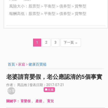
風險大小：股票型＞平衡型＞債券型＞貨幣型
報酬高低：股票型＞平衡型＞債券型＞貨幣型
1
2
3
下一頁
→
首頁
家庭
健康百寶箱
老婆請育嬰假，老公應認清的5個事實
作者： 周品攸 | 發表日期：2017-07-21
收藏
分享
關鍵字：
育嬰假
、
產後
、
育兒