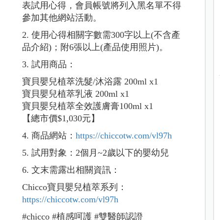
表試用心得，會員帳號將列入黑名單不得
參加其他網站活動。
2. 使用心得相關字數需300字以上(不含產
品介紹)；附6張以上(產品使用照片)。
3. 試用商品：
寶貝嬰兒植萃洗髮/沐浴露 200ml x1
寶貝嬰兒植萃乳液 200ml x1
寶貝嬰兒植萃全效護膚膏100ml x1
【總市價$1,030元】
4. 商品網站：
https://chiccotw.com/vl97h
5. 試用對象：2個月~2歲以下的嬰幼兒
6. 文末需露出相關資訊：
Chicco寶貝嬰兒植萃系列：
https://chiccotw.com/vl97h
#chicco #植感呵護 #雙醫師認證