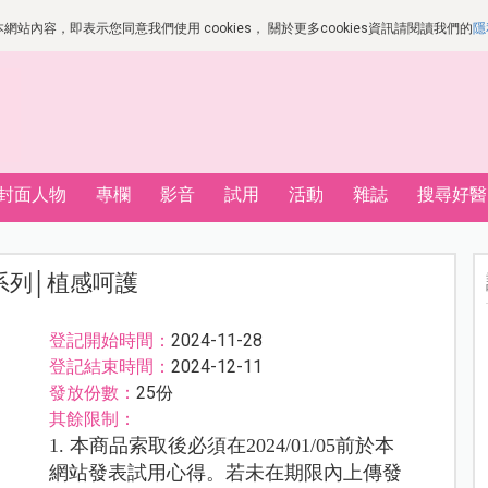
站內容，即表示您同意我們使用 cookies， 關於更多cookies資訊請閱讀我們的
隱
封面人物
專欄
影音
試用
活動
雜誌
搜尋好醫
系列│植感呵護
登記開始時間：
2024-11-28
登記結束時間：
2024-12-11
發放份數：
25份
其餘限制：
1. 本商品索取後必須在2024/01/05前於本
網站發表試用心得。若未在期限內上傳發