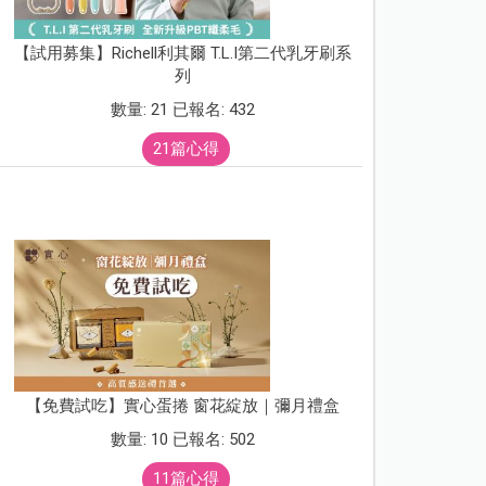
【試用募集】Richell利其爾 T.L.I第二代乳牙刷系
列
數量: 21 已報名: 432
21篇心得
【免費試吃】實心蛋捲 窗花綻放｜彌月禮盒
數量: 10 已報名: 502
11篇心得