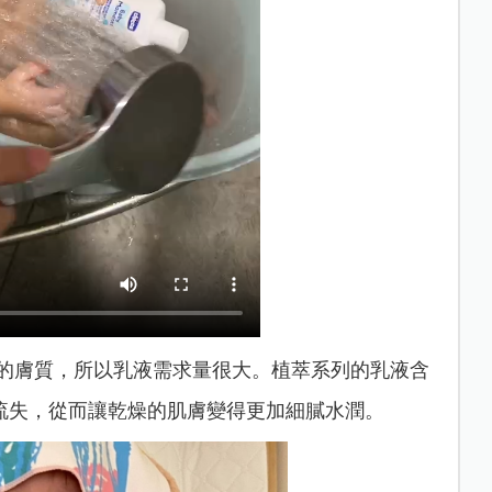
乾的膚質，所以乳液需求量很大。植萃系列的乳液含
流失，從而讓乾燥的肌膚變得更加細膩水潤。