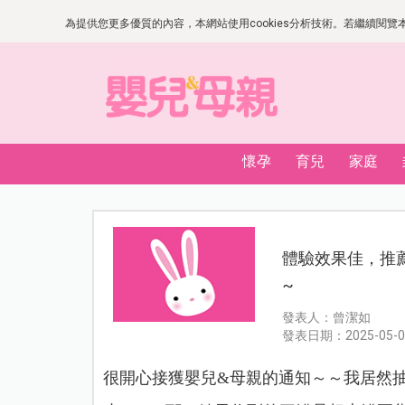
為提供您更多優質的內容，本網站使用cookies分析技術。若繼續閱覽本網
懷孕
育兒
家庭
體驗效果佳，推薦
~
發表人：曾潔如
發表日期：2025-05-0
很開心接獲嬰兒&母親的通知～～我居然抽中