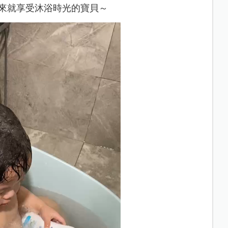
後來就享受沐浴時光的寶貝～