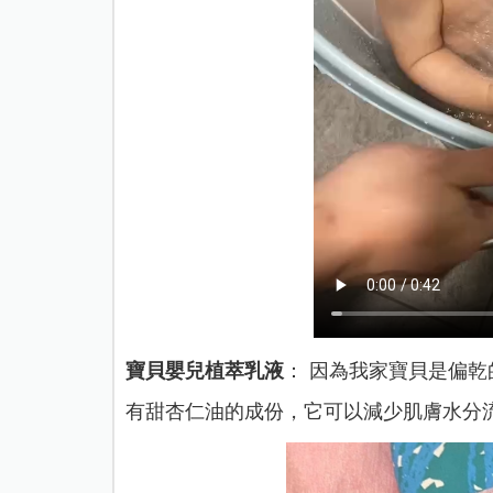
寶貝嬰兒植萃乳液
： 因為我家寶貝是偏
有甜杏仁油的成份，它可以減少肌膚水分