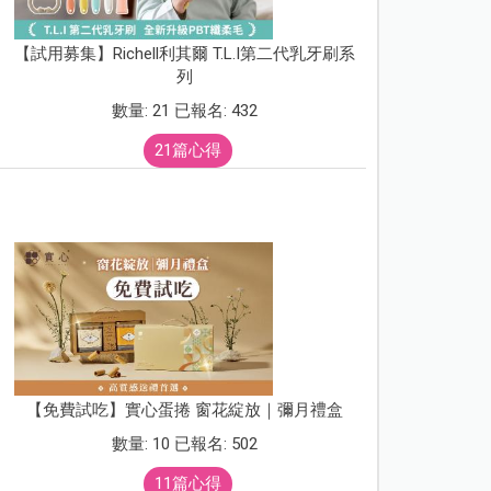
【試用募集】Richell利其爾 T.L.I第二代乳牙刷系
列
數量: 21 已報名: 432
21篇心得
【免費試吃】實心蛋捲 窗花綻放｜彌月禮盒
數量: 10 已報名: 502
11篇心得