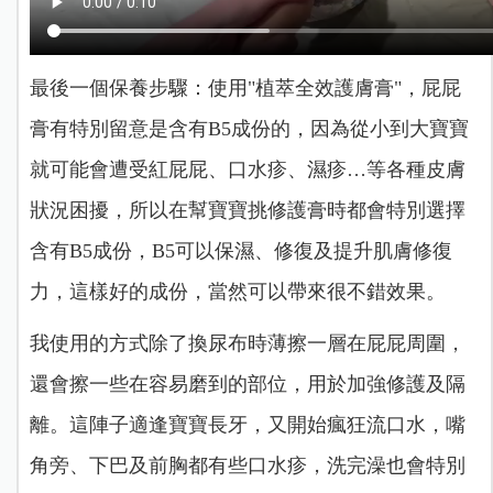
最後一個保養步驟：使用"植萃全效護膚膏"，屁屁
膏有特別留意是含有B5成份的，因為從小到大寶寶
就可能會遭受紅屁屁、口水疹、濕疹…等各種皮膚
狀況困擾，所以在幫寶寶挑修護膏時都會特別選擇
含有B5成份，B5可以保濕、修復及提升肌膚修復
力，這樣好的成份，當然可以帶來很不錯效果。
我使用的方式除了換尿布時薄擦一層在屁屁周圍，
還會擦一些在容易磨到的部位，用於加強修護及隔
離。這陣子適逢寶寶長牙，又開始瘋狂流口水，嘴
角旁、下巴及前胸都有些口水疹，洗完澡也會特別