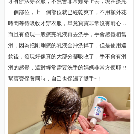
才有辦法穿衣服，不然會非常難穿上去，現在擦完
一個部位，上一個部位就已經乾爽了，不用額外花
時間等待吸收才穿衣服，畢竟寶寶非常沒有耐心…
而且有發現一般擦完乳液再去洗手，手會感覺相當
滑，因為把剛剛擦的乳液全沖洗掉了，但是使用這
款後，發現好像真的大部分都吸收了，手不會有滑
滑的感覺，這對經常需要洗手的媽媽非常方便耶!!!
幫寶寶保養同時，自己也保濕了雙手~！