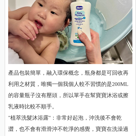
產品包裝簡單，融入環保概念，瓶身都是可回收再
利用之材質，唯獨一個我個人較不習慣的是200ML
的容量瓶子沒有壓頭，所以單手在幫寶寶沐浴或擦
乳液時比較不順手。
"植萃洗髮沐浴露"：非常好起泡，沖洗後不會乾
澀，也不會有滑滑沖不乾淨的感覺，寶寶在洗澡過