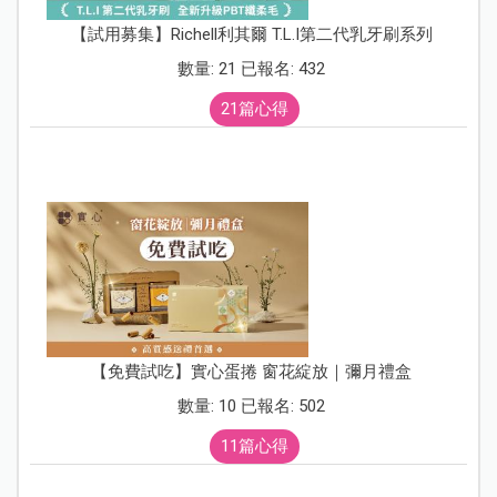
【試用募集】Richell利其爾 T.L.I第二代乳牙刷系列
數量: 21 已報名: 432
21篇心得
【免費試吃】實心蛋捲 窗花綻放｜彌月禮盒
數量: 10 已報名: 502
11篇心得