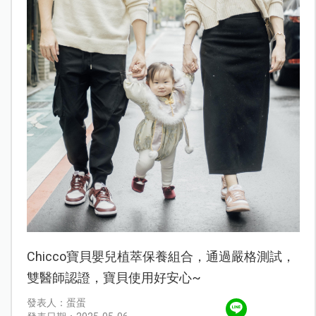
Chicco寶貝嬰兒植萃保養組合，通過嚴格測試，
雙醫師認證，寶貝使用好安心~
發表人：蛋蛋