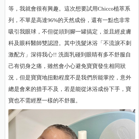
等，我就會很有興趣。這次想要試用Chicco植萃系
列，不單是高達96%的天然成份，還有一點也非常
吸引我眼球，不但從頭到腳一罐搞定，並且經皮膚
科及眼科醫師雙認證。其中洗髮沐浴「不流淚不刺
激配方」深得我心!!
洗面乳碰到眼睛有多不舒服自
己有切身之痛，雖然會小心避免寶寶發生相同狀
況，但是寶寶地扭動程度不是我們所能掌控，意外
總是會來的措手不及，若是能從沐浴成份下手，寶
寶也不需經歷一樣的不舒服。