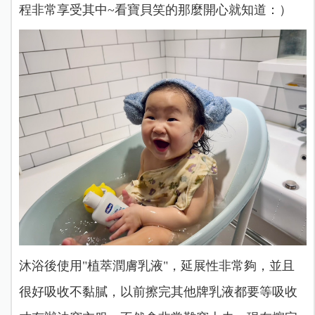
程非常享受其中~看寶貝笑的那麼開心就知道：）
沐浴後使用
"植萃潤膚乳液"，延展性非常夠，並且
很好吸收不黏膩，以前擦完其他牌乳液都要等吸收