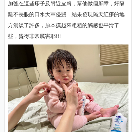
加強在這些疹子及附近皮膚，幫他做個屏障，好隔
離不長眼的口水大軍侵襲，結果發現隔天紅疹的地
方消淡了許多，原本摸起來粗粗的觸感也平滑了
些，覺得非常厲害耶!!!