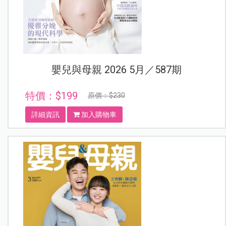
嬰兒與母親 2026 5月／587期
特價：$199
原價：$230
詳細資訊
加入購物車