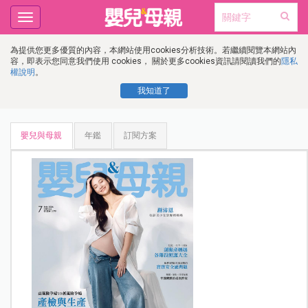
Toggle
navigation
為提供您更多優質的內容，本網站使用cookies分析技術。若繼續閱覽本網站內
容，即表示您同意我們使用 cookies， 關於更多cookies資訊請閱讀我們的
隱私
權說明
。
我知道了
嬰兒與母親
年鑑
訂閱方案