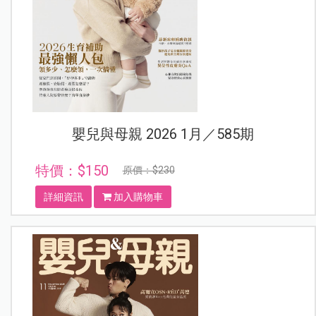
嬰兒與母親 2026 1月／585期
特價：$150
原價：$230
詳細資訊
加入購物車