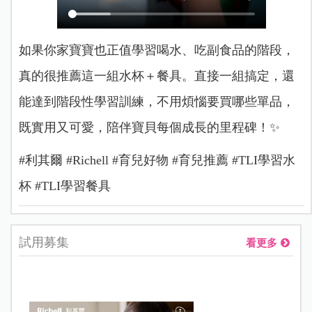
如果你家寶寶也正值學習喝水、吃副食品的階段，
真的很推薦這一組水杯＋餐具。直接一組搞定，還
能達到階段性學習訓練，不用煩惱要買哪些單品，
既實用又可愛，陪伴寶貝每個成長的里程碑！✨
#利其爾 #Richell #育兒好物 #育兒推薦 #TLI學習水
杯 #TLI學習餐具
試用募集
看更多