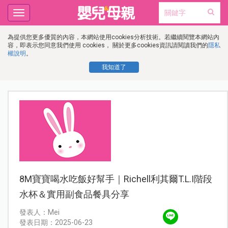
Toggle
navigation
為提供您更多優質的內容，本網站使用cookies分析技術。若繼續閱覽本網站內
容，即表示您同意我們使用 cookies， 關於更多cookies資訊請閱讀我們的
隱私
權說明
。
我知道了
8M寶寶喝水吃飯好幫手｜Richell利其爾T.L.I階段
水杯＆實用副食品餐具分享
發表人：Mei
發表日期：2025-06-23