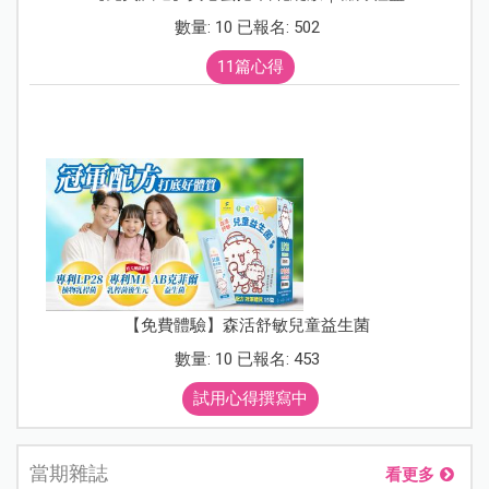
數量: 10 已報名: 502
11篇心得
【免費體驗】森活舒敏兒童益生菌
數量: 10 已報名: 453
試用心得撰寫中
當期雜誌
看更多