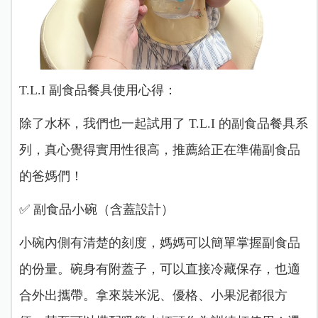
T.L.I 副食品餐具使用心得：
除了水杯，我們也一起試用了 T.L.I 的副食品餐具系
列，真心覺得實用性很高，推薦給正在準備副食品
的爸媽們！
✅ 副食品小碗（含蓋設計）
小碗內側有清楚的刻度，媽媽可以簡單掌握副食品
的份量。碗身有附蓋子，可以直接冷藏保存，也適
合外出攜帶。拿來裝米泥、優格、小果泥都很方