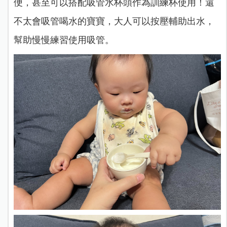
便，甚至可以搭配吸管水杯頭作為訓練杯使用！還
不太會吸管喝水的寶寶，大人可以按壓輔助出水，
幫助慢慢練習使用吸管。