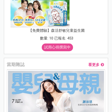
【免費體驗】森活舒敏兒童益生菌
數量: 10 已報名: 453
試用心得撰寫中
當期雜誌
看更多