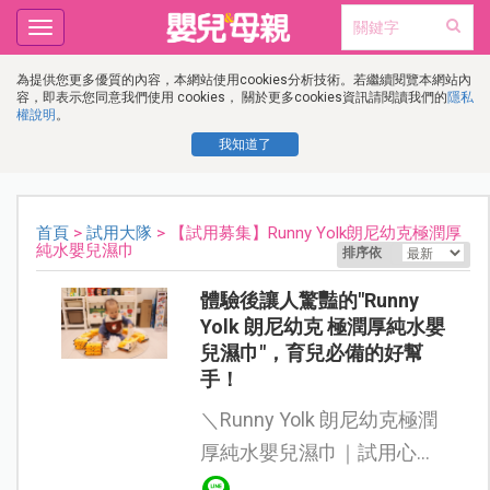
Toggle
navigation
為提供您更多優質的內容，本網站使用cookies分析技術。若繼續閱覽本網站內
容，即表示您同意我們使用 cookies， 關於更多cookies資訊請閱讀我們的
隱私
權說明
。
我知道了
首頁
>
試用大隊
> 【試用募集】Runny Yolk朗尼幼克極潤厚
純水嬰兒濕巾
排序依
體驗後讓人驚豔的"Runny
Yolk 朗尼幼克 極潤厚純水嬰
兒濕巾"，育兒必備的好幫
手！
＼Runny Yolk 朗尼幼克極潤
厚純水嬰兒濕巾｜試用心得
分享／ 很開心有機會體驗