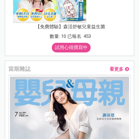
【免費體驗】森活舒敏兒童益生菌
數量: 10 已報名: 453
試用心得撰寫中
當期雜誌
看更多