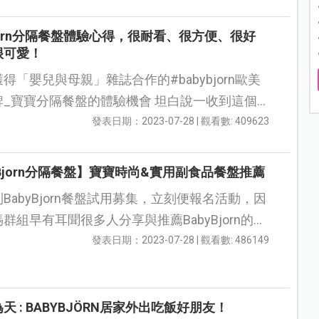
Bjorn分隔餐盤體驗心得，很耐看、很方便、很好
很可愛！
得「嬰兒與母親」雜誌合作的#babybjorn歐美
寶寶分隔餐盤的體驗機會 坦白說一收到這個
 因為
發表日期：2023-07-28 | 觀看數: 409623
yBjorn分隔餐盤】寶寶時尚&實用副食品餐盤推薦
BabyBjorn餐盤試用募集，立刻便報名活動，因
群組早有耳聞很多人分享與推薦BabyBjorn的餐
通知，且快速收到餐盤
發表日期：2023-07-28 | 觀看數: 486149
天 : BABYBJÖRN居家外出吃飯好朋友！