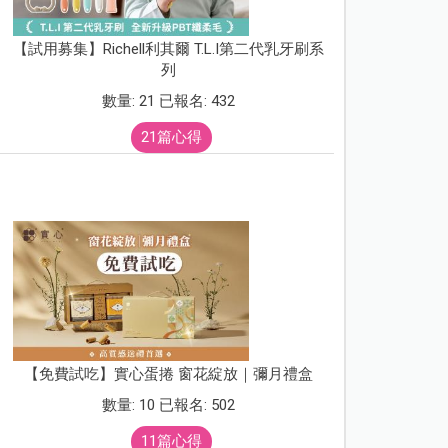
【試用募集】Richell利其爾 T.L.I第二代乳牙刷系
列
數量: 21 已報名: 432
21篇心得
【免費試吃】實心蛋捲 窗花綻放｜彌月禮盒
數量: 10 已報名: 502
11篇心得