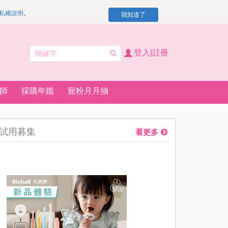
私權說明
。
我知道了
登入|註冊
師
採購年鑑
寵粉月月抽
試用募集
看更多