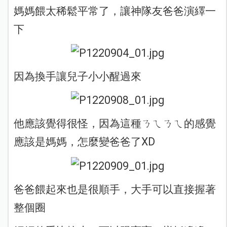
媽媽餵太稀鬆平常了，讓神隊友爸爸演繹一
下
因為換手讓兒子小小醒過來
他應該覺得很怪，因為這種ㄋㄟㄋㄟ的感覺
應該是媽媽，怎麼變爸爸了XD
爸爸餵起來也是很順手，大手可以直接握著
整個圈