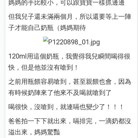
媽媽的手比較小，可以跟寶寶一樣抓邊邊
但我兒子還未滿兩個月，所以還要等上一陣
子才能自己奶瓶（媽媽期待
120ml用這個奶瓶，我覺得我兒瞬間喝得很
快，但是他並沒有嗆到！
之前用瓶餵容易嗆到，甚至親餵也會，因為
有時候奶陣來了他來不及喝就嗆到了
喝很快，沒嗆到，就連嗝也變少了！！！
爸爸拍一下下就出來，嗝排完，一滴奶都沒
溢出來，媽媽驚豔