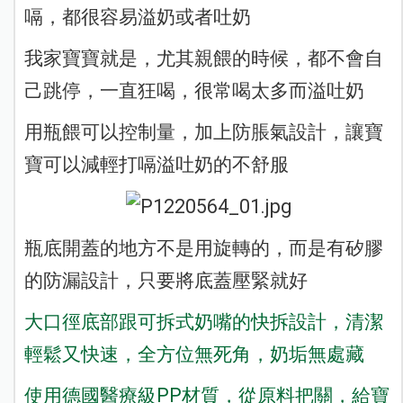
嗝，都很容易溢奶或者吐奶
我家寶寶就是，尤其親餵的時候，都不會自
己跳停，一直狂喝，很常喝太多而溢吐奶
用瓶餵可以控制量，加上防脹氣設計，讓寶
寶可以減輕打嗝溢吐奶的不舒服
瓶底開蓋的地方不是用旋轉的，而是有矽膠
的防漏設計，只要將底蓋壓緊就好
大口徑底部跟可拆式奶嘴的快拆設計，清潔
輕鬆又快速，全方位無死角，奶垢無處藏
使用德國醫療級PP材質，從原料把關，給寶