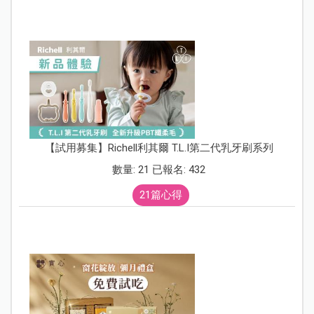
【試用募集】Richell利其爾 T.L.I第二代乳牙刷系列
數量: 21 已報名: 432
21篇心得