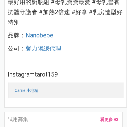
最好用的奶瓶組 #母乳寶寶最愛 #母乳營養
抗體守護者 #加熱2倍速 #好拿 #乳房造型好
特別
品牌：
Nanobebe
公司：
馨力陽總代理
Instagram
tarot159
Carrie 小地精
試用募集
看更多