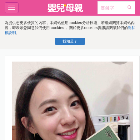
Toggle
navigation
為提供您更多優質的內容，本網站使用cookies分析技術。若繼續閱覽本網站內
容，即表示您同意我們使用 cookies， 關於更多cookies資訊請閱讀我們的
隱私
權說明
。
我知道了