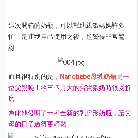
這次開箱的奶瓶，可以幫助親餵媽媽許多
忙，是連我自己使用之後，也覺得非常驚
訝！
而且很特別的是，
Nanobebe母乳奶瓶
是一
位父親晚上給三個月大的寶寶餵奶時很受折
磨
為此他發明了一種全新的乳房形奶瓶，讓父
母的日子過得更輕鬆