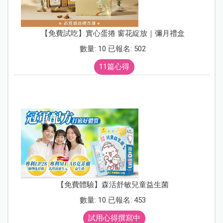
【免費試吃】實心蛋捲 窗花綻放｜彌月禮盒
數量: 10 已報名: 502
11篇心得
【免費體驗】森活舒敏兒童益生菌
數量: 10 已報名: 453
試用心得撰寫中