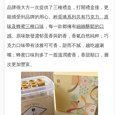
品牌很大方一次提供了三種禮盒，打開禮盒後，更
能感受到品牌的用心。
粹蛋捲系列共有巧克力、原
味及蜂蜜三種口味
，每一款都擁有
細緻酥鬆的口
感
。原味散發濃郁蛋香與奶香，香氣自然純粹；巧
克力口味帶有淡雅可可香，甜而不膩，越吃越涮
嘴；蜂蜜口味則多了一股溫潤蜜香，香甜順口，層
次更加豐富。