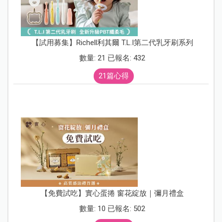
【試用募集】Richell利其爾 T.L.I第二代乳牙刷系列
數量: 21 已報名: 432
21篇心得
【免費試吃】實心蛋捲 窗花綻放｜彌月禮盒
數量: 10 已報名: 502