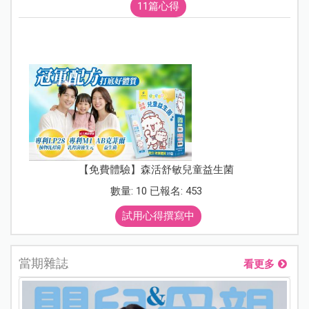
11篇心得
【免費體驗】森活舒敏兒童益生菌
數量: 10 已報名: 453
試用心得撰寫中
當期雜誌
看更多