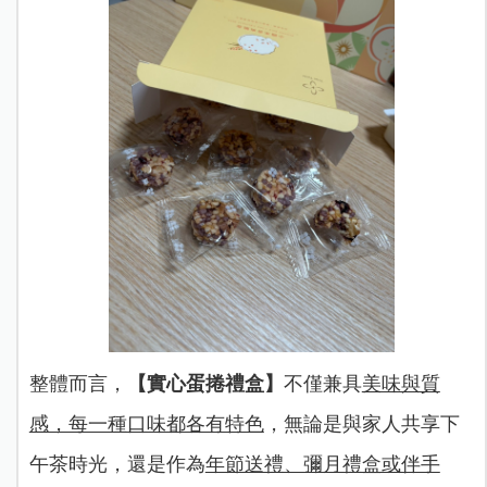
整體而言，
【實心蛋捲禮盒】
不僅兼具
美味與質
感，每一種口味都各有特色
，無論是與家人共享下
午茶時光，還是作為
年節送禮、彌月禮盒或伴手