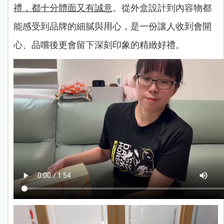
禮，都十分體面又有誠意
。從外盒設計到內容物都
能感受到品牌的細膩與用心，是一份讓人收到會開
心、品嚐後更會留下深刻印象的精緻好禮。