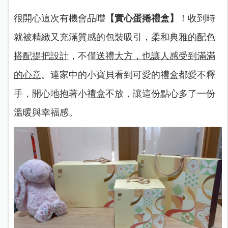
很開心這次有機會品嚐
【實心蛋捲禮盒】
！收到時
就被精緻又充滿質感的包裝吸引，
柔和典雅的配色
搭配提把設計
，不僅
送禮大方，也讓人感受到滿滿
的心意
。連家中的小寶貝看到可愛的禮盒都愛不釋
手，開心地抱著小禮盒不放，讓這份點心多了一份
溫暖與幸福感。