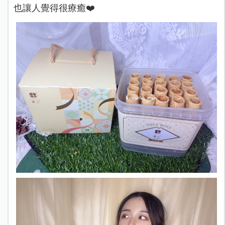
也讓人覺得很療癒❤️