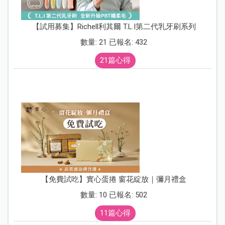
【試用募集】Richell利其爾 T.L.I第二代乳牙刷系列
數量: 21 已報名: 432
21篇心得
【免費試吃】實心蛋捲 窗花綻放｜彌月禮盒
數量: 10 已報名: 502
11篇心得