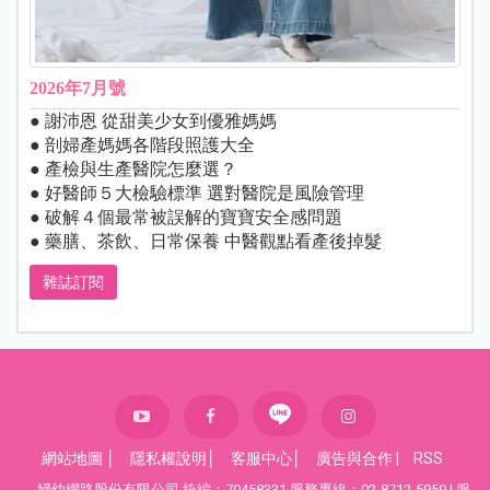
2026年7月號
● 謝沛恩 從甜美少女到優雅媽媽
● 剖婦產媽媽各階段照護大全
● 產檢與生產醫院怎麼選？
● 好醫師５大檢驗標準 選對醫院是風險管理
● 破解４個最常被誤解的寶寶安全感問題
● 藥膳、茶飲、日常保養 中醫觀點看產後掉髮
雜誌訂閱
網站地圖
│
隱私權說明
│
客服中心
│
廣告與合作
|
RSS
婦幼網路股份有限公司 統編：70458331 服務專線：02-8712-5959 | 服