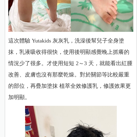
這次體驗 Yutakids 灰灰乳，洗澡後幫兒子全身塗
抹，乳液吸收得很快，使用後明顯感覺晚上抓癢的
情況少了很多。才使用短短 2～3 天，就能看出紅腫
改善、皮膚也沒有那麼乾燥。對於關節等比較嚴重
的部位，再疊加塗抹 植萃全效修護乳，修護效果更
加明顯。