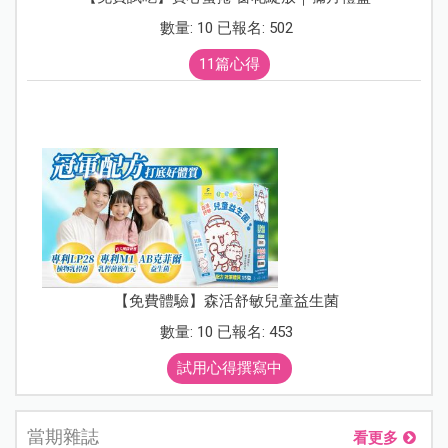
數量: 10 已報名: 502
11篇心得
【免費體驗】森活舒敏兒童益生菌
數量: 10 已報名: 453
試用心得撰寫中
當期雜誌
看更多