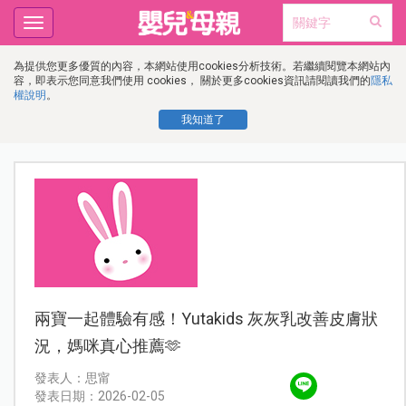
Toggle
navigation
為提供您更多優質的內容，本網站使用cookies分析技術。若繼續閱覽本網站內
容，即表示您同意我們使用 cookies， 關於更多cookies資訊請閱讀我們的
隱私
權說明
。
我知道了
兩寶一起體驗有感！Yutakids 灰灰乳改善皮膚狀
況，媽咪真心推薦🫶
發表人：思甯
發表日期：2026-02-05