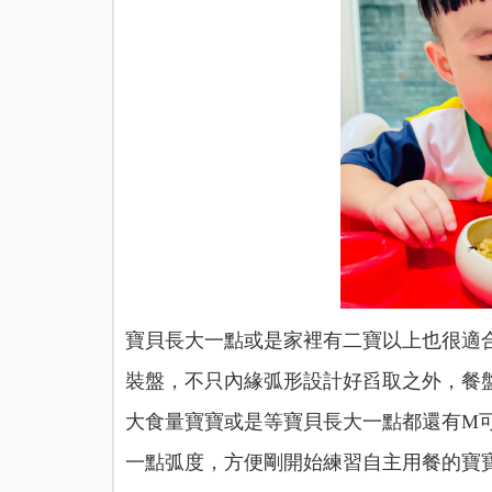
寶貝長大一點或是家裡有二寶以上也很適
裝盤，不只內緣弧形設計好舀取之外，餐
大食量寶寶或是等寶貝長大一點都還有M
一點弧度，方便剛開始練習自主用餐的寶