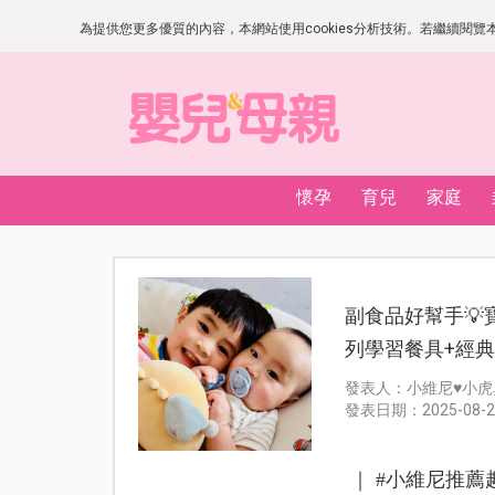
為提供您更多優質的內容，本網站使用cookies分析技術。若繼續閱覽本網
懷孕
育兒
家庭
副食品好幫手💡寶
列學習餐具+經
發表人：小維尼♥小虎
發表日期：2025-08-2
｜ #小維尼推薦趣