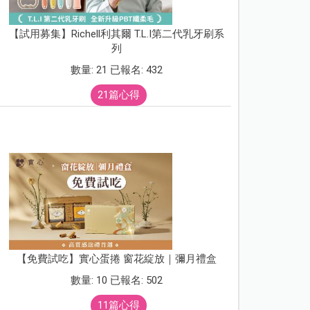
【試用募集】Richell利其爾 T.L.I第二代乳牙刷系
列
數量: 21 已報名: 432
21篇心得
【免費試吃】實心蛋捲 窗花綻放｜彌月禮盒
數量: 10 已報名: 502
11篇心得