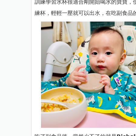
訓練學習水杯很適合剛開始喝水的寶寶，
練杯，輕輕一壓就可以出水，在吃副食品