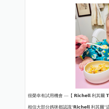
很榮幸有試用機會 —【 𝗥𝗶𝗰𝗵𝗲𝗹𝗹 利其
相信大部分媽咪都認識"𝗥𝗶𝗰𝗵𝗲𝗹𝗹 利其爾