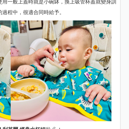
使用一般上蓋時就是小碗缽，換上吸管杯蓋就變身訓
的過程中，很適合同時給予。