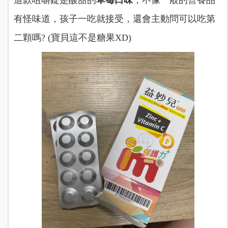
這款咀嚼錠是酸甜的
草莓口味
，不像一般的營養品
有怪味道，孩子一吃就接受，還會主動問可以吃第
二顆嗎? (寶貝這不是糖果XD)