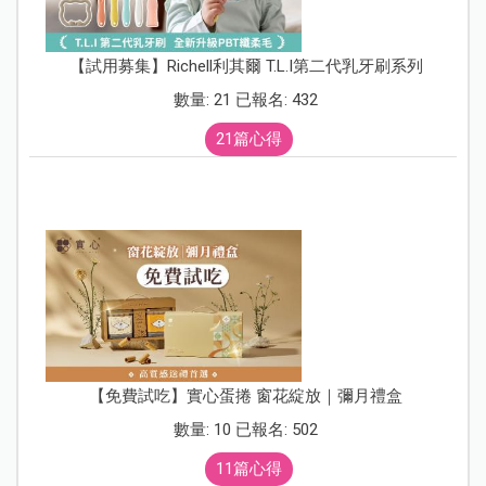
【試用募集】Richell利其爾 T.L.I第二代乳牙刷系列
數量: 21 已報名: 432
21篇心得
【免費試吃】實心蛋捲 窗花綻放｜彌月禮盒
數量: 10 已報名: 502
11篇心得