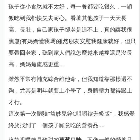
孩子從小食慾就不太好，每一餐都要吃很久，一頓
飯吃到我都快失去耐心。看著其他孩子一天天長
高、長壯，自己家孩子卻老是追不上，真的讓我很
焦慮(有媽媽懂我嗎)雖然朋友安慰我健康就好，但只
要帶回老家，聽到家人們說怎麼越來越瘦還是沒長
高，媽媽焦慮感更重...
雖然平常有補充綜合維他命，但我知道靠那樣還不
夠，尤其是明年就要上小學了，身體體力都得跟上
才行。
這次第一次體驗"益妙兒鋅C咀嚼錠升級版"，我感覺
終於找到了一個孩子願意吃的營養品....