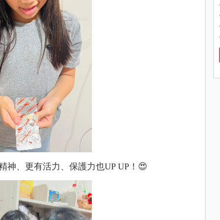
神、更有活力、保護力也UP UP！😍