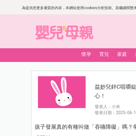
為提供您更多優質的內容，本網站使用cookies分析技術。若繼續閱覽本網
懷孕
育兒
家庭
益妙兒鋅C咀嚼
心！
發表人：小米
發表日期：2025-06-1
孩子發展真的有種叫做「吞嚥障礙」嗎？