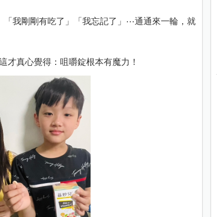
」「我剛剛有吃了」「我忘記了」⋯通通來一輪，就
，這才真心覺得：咀嚼錠根本有魔力！