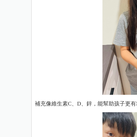
補充像維生素C、D、鋅，能幫助孩子更有精