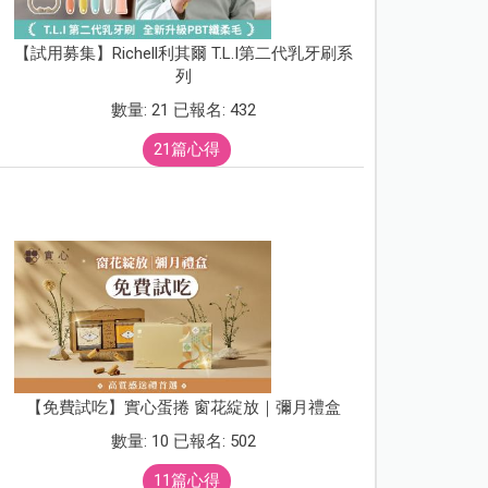
【試用募集】Richell利其爾 T.L.I第二代乳牙刷系
列
數量: 21 已報名: 432
21篇心得
【免費試吃】實心蛋捲 窗花綻放｜彌月禮盒
數量: 10 已報名: 502
11篇心得