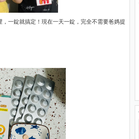
裡，一錠就搞定！現在一天一錠，完全不需要爸媽提
」