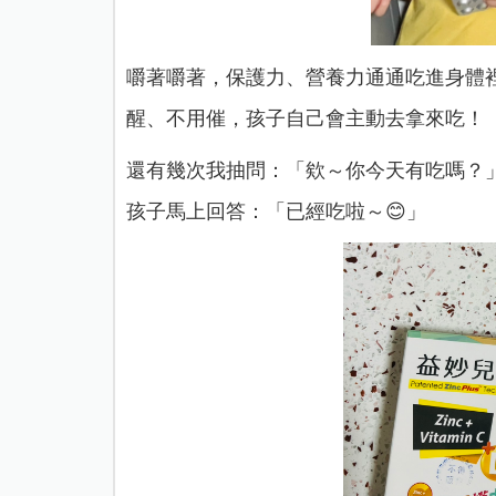
嚼著嚼著，保護力、營養力通通吃進身體
醒、不用催，孩子自己會主動去拿來吃！
還有幾次我抽問：「欸～你今天有吃嗎？
孩子馬上回答：「已經吃啦～😊」