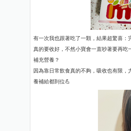
有一次我也跟著吃了一顆，結果超驚喜：
真的要收好，不然小寶會一直吵著要再吃一
補充營養？
因為靠日常飲食真的不夠，吸收也有限，
養補給都到位💪