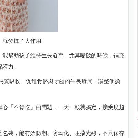
」就發揮了大作用！
，能幫助孩子維持生長發育。尤其嘴破的時候，補充
保護力。
助鈣質吸收、促進骨骼與牙齒的生長發展，讓整個換
擔心「不肯吃」的問題，一天一顆就搞定，接受度超
箔包裝，能有效防潮、防氧化、阻擋光線，不只保存