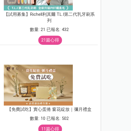
【試用募集】Richell利其爾 T.L.I第二代乳牙刷系
列
數量: 21 已報名: 432
21篇心得
【免費試吃】實心蛋捲 窗花綻放｜彌月禮盒
數量: 10 已報名: 502
11篇心得