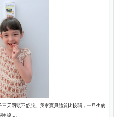
子三天兩頭不舒服。我家寶貝體質比較弱，一旦生病
擾...。