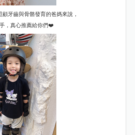
照顧牙齒與骨骼發育的爸媽來說，
手，真心推薦給你們❤️