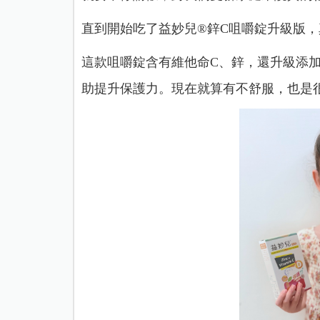
直到開始吃了益妙兒®鋅C咀嚼錠升級版
這款咀嚼錠含有維他命C、鋅，還升級添加
助提升保護力。現在就算有不舒服，也是