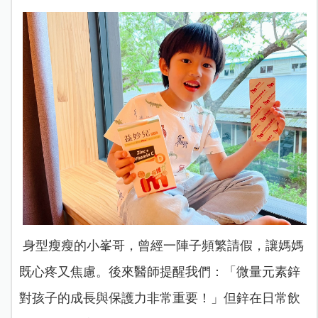
身型瘦瘦的小峯哥，曾經一陣子頻繁請假，讓媽媽
既心疼又焦慮。後來醫師提醒我們：「微量元素鋅
對孩子的成長與保護力非常重要！」但鋅在日常飲