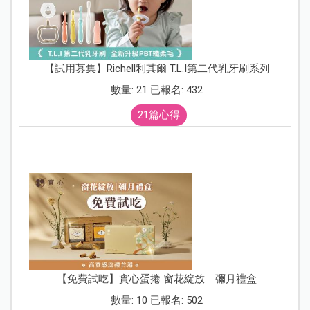
【試用募集】Richell利其爾 T.L.I第二代乳牙刷系列
數量: 21 已報名: 432
21篇心得
【免費試吃】實心蛋捲 窗花綻放｜彌月禮盒
數量: 10 已報名: 502