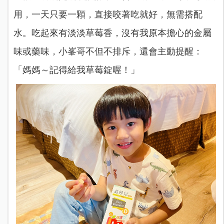
用，一天只要一顆，直接咬著吃就好，無需搭配
水。吃起來有淡淡草莓香，沒有我原本擔心的金屬
味或藥味，小峯哥不但不排斥，還會主動提醒：
「媽媽～記得給我草莓錠喔！」