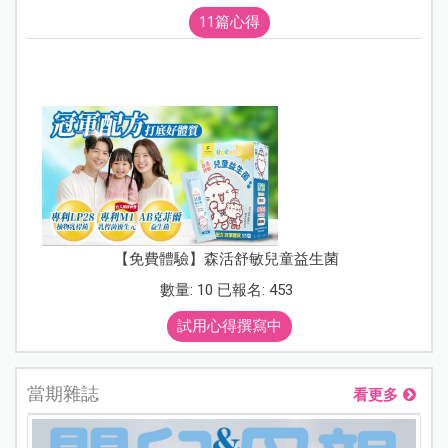
11篇心得
【免費體驗】森活舒敏兒童益生菌
數量: 10 已報名: 453
試用心得撰寫中
當期雜誌
看更多