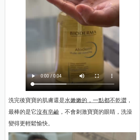
洗完後寶寶的肌膚還是
水嫩嫩的，一點都不乾澀
，
最棒的是它
沒有皂鹼
，不會刺激寶寶的眼睛，洗澡
變得更輕鬆愉快。