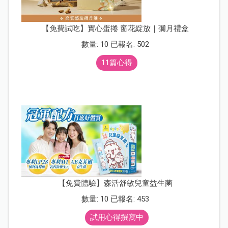
【免費試吃】實心蛋捲 窗花綻放｜彌月禮盒
數量: 10 已報名: 502
11篇心得
【免費體驗】森活舒敏兒童益生菌
數量: 10 已報名: 453
試用心得撰寫中