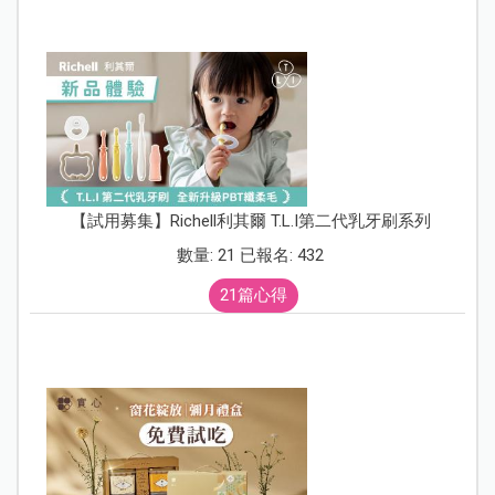
【試用募集】Richell利其爾 T.L.I第二代乳牙刷系列
數量: 21 已報名: 432
21篇心得