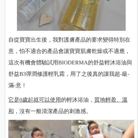
自從寶寶出生後，我對護膚產品的要求變得特別在
意，怕不適合的產品會讓寶寶肌膚乾燥或不適應，
這次有機會體驗試用BIODERMA的舒益輕沐浴油與
舒益B3彈潤修護輕乳霜，用了之後真的讓我超-級-
滿-意！
它是0歲起就可以使用
的輕沐浴油，
質地輕盈、溫
和
，沒有一般清潔產品的刺激感。