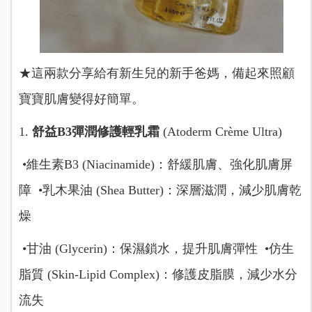
★這兩款分享給有新生兒的新手爸媽，備起來照顧
寶寶肌膚變得好簡單。
1.
舒益B3彈潤修護輕乳霜
(Atoderm Crème Ultra)
•維生素B3 (Niacinamide)：舒緩肌膚、強化肌膚屏
障 •乳木果油 (Shea Butter)：深層滋潤，減少肌膚乾
燥
•甘油 (Glycerin)：保濕鎖水，提升肌膚彈性 •仿生
脂質 (Skin-Lipid Complex)：修護皮脂膜，減少水分
流失