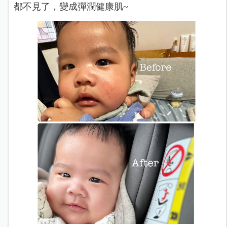
都不見了，變成彈潤健康肌~