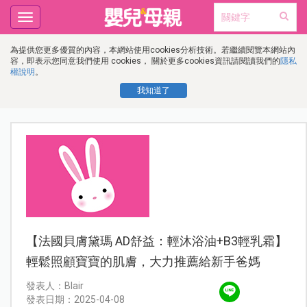
Toggle
navigation
為提供您更多優質的內容，本網站使用cookies分析技術。若繼續閱覽本網站內
容，即表示您同意我們使用 cookies， 關於更多cookies資訊請閱讀我們的
隱私
權說明
。
我知道了
【法國貝膚黛瑪 AD舒益：輕沐浴油+B3輕乳霜】
輕鬆照顧寶寶的肌膚，大力推薦給新手爸媽
發表人：Blair
發表日期：2025-04-08