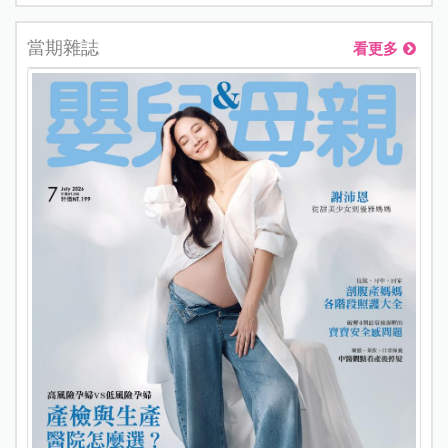
當期雜誌
看更多