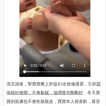
洗完澡後，幫寶寶擦上舒益B3全效修護霜，它的
質
地很好推開，不會黏膩，滋潤度也剛剛好
，冬天寶
寶的肌膚也不會乾燥脫皮，寶寶本人很喜歡，甚至