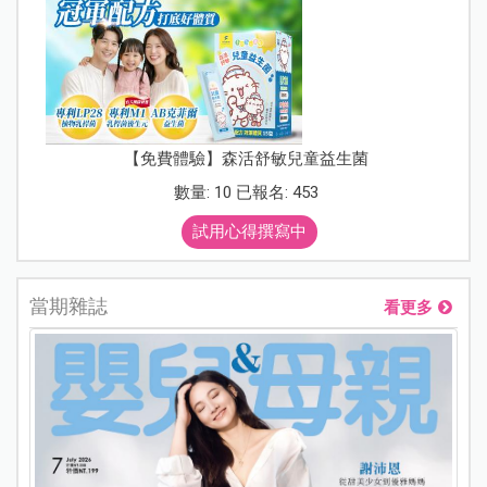
【免費體驗】森活舒敏兒童益生菌
數量: 10 已報名: 453
試用心得撰寫中
當期雜誌
看更多