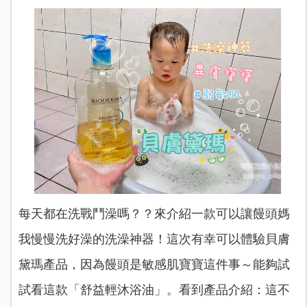
每天都在洗戰鬥澡嗎？？來介紹一款可以讓饅頭媽
我慢慢洗好澡的洗澡神器！這次有幸可以體驗貝膚
黛瑪產品，因為饅頭是敏感肌寶寶這件事～能夠試
試看這款「舒益輕沐浴油」。看到產品介紹：這不