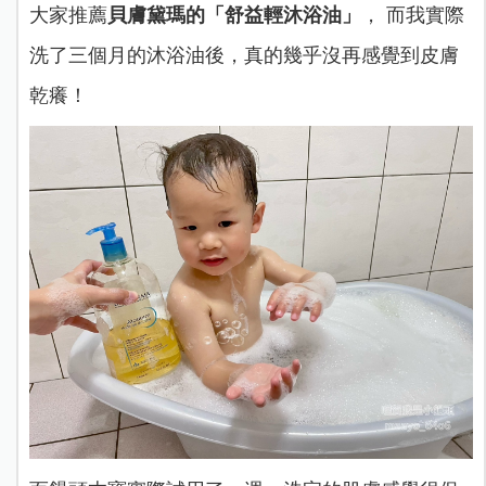
大家推薦
貝膚黛瑪的「舒益輕沐浴油」
， 而我實際
洗了三個月的沐浴油後，真的幾乎沒再感覺到皮膚
乾癢！