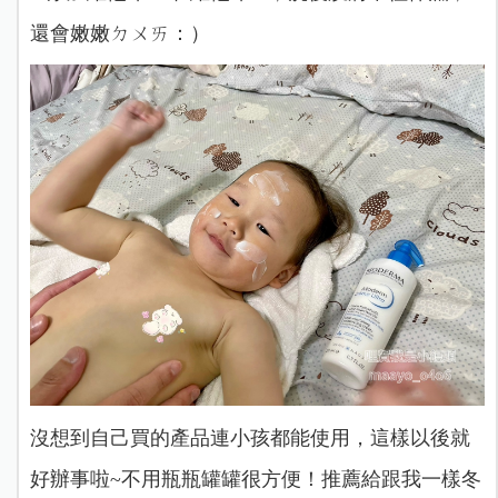
還會嫩嫩ㄉㄨㄞ：）
沒想到自己買的產品連小孩都能使用，這樣以後就
好辦事啦~不用瓶瓶罐罐很方便！推薦給跟我一樣冬