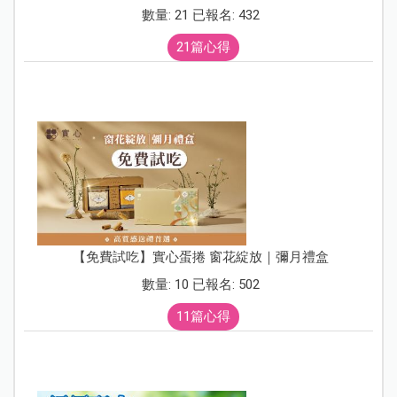
數量: 21 已報名: 432
21篇心得
【免費試吃】實心蛋捲 窗花綻放｜彌月禮盒
數量: 10 已報名: 502
11篇心得