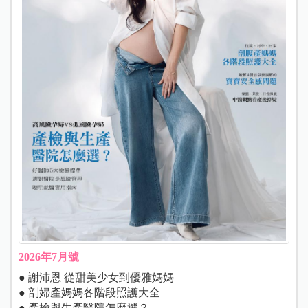
2026年7月號
● 謝沛恩 從甜美少女到優雅媽媽
● 剖婦產媽媽各階段照護大全
● 產檢與生產醫院怎麼選？