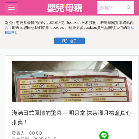
Toggle
navigation
為提供您更多優質的內容，本網站使用cookies分析技術。若繼續閱覽本網站內
容，即表示您同意我們使用 cookies， 關於更多cookies資訊請閱讀我們的
隱私
權說明
。
我知道了
滿滿日式風情的驚喜 ─ 明月堂 抹茶彌月禮盒真心
推薦！
發表人：CO CO