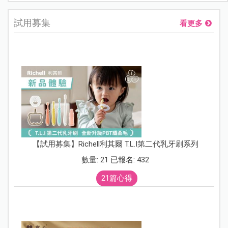
試用募集
看更多
【試用募集】Richell利其爾 T.L.I第二代乳牙刷系列
數量: 21 已報名: 432
21篇心得