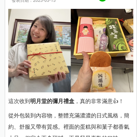
發表日期：2025-05-15
這次收到
明月堂的彌月禮盒
，真的非常滿意👍！
從外包裝到內容物，整體充滿濃濃的日式風格，簡
約、舒服又帶有質感。裡面的蛋糕與和菓子都香氣