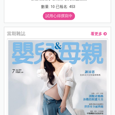
數量: 10 已報名: 453
試用心得撰寫中
當期雜誌
看更多