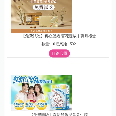
【免費試吃】實心蛋捲 窗花綻放｜彌月禮盒
數量: 10 已報名: 502
11篇心得
【免費體驗】森活舒敏兒童益生菌