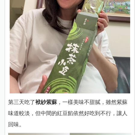
第三天吃了
袱紗紫蘇
，一樣美味不甜膩，雖然紫蘇
味道較淡，但中間的紅豆餡依然好吃到不行，讓人
回味。