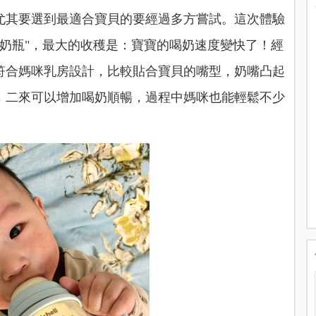
尤其要選到最適合寶貝的要經過多方嘗試。這次體驗
emi初心奶瓶"，最大的收穫是：寶寶的喝奶速度變快了！經
符合媽咪乳房設計，比較貼合寶貝的嘴型，奶嘴凸起
，二來可以增加喝奶順暢，過程中媽咪也能輕鬆不少