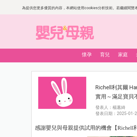
為提供您更多優質的內容，本網站使用cookies分析技術。若繼續閱覽本網
懷孕
育兒
家庭
Richell利其
實用～滿足寶貝
發表人：楊蕙綺
發表日期：2025-01-2
感謝嬰兒與母親提供試用的機會【Richell