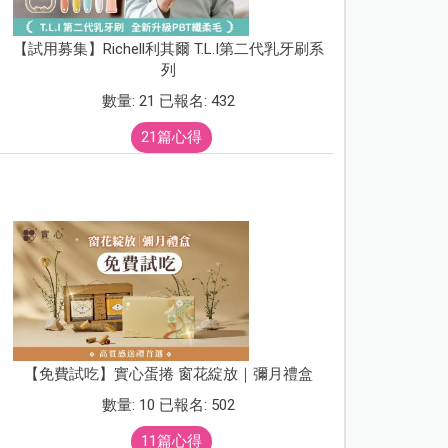
【試用募集】Richell利其爾 T.L.I第二代乳牙刷系
列
數量: 21 已報名: 432
21篇心得
【免費試吃】實心蛋捲 窗花綻放｜彌月禮盒
數量: 10 已報名: 502
11篇心得