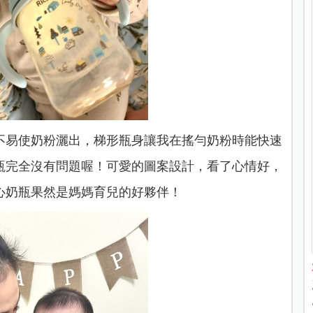
不易使奶粉灑出，梯形瓶身讓我在搖勻奶粉時能快速
瓶完全沒有問題喔！可愛的圖案設計，看了心情好，
心奶瓶果然是媽媽育兒的好夥伴！