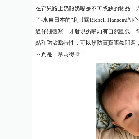
在育兒路上奶瓶奶嘴是不可或缺的物品，
了-來自日本的"利其爾Richell Hana
過仔細觀察，才發現奶嘴頭有自然圓弧，
點和防沾黏特性，可以預防寶寶脹氣問題
～真是一舉兩得呀！