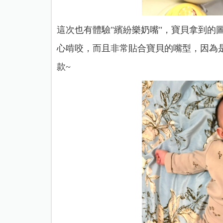
這次也有體驗"繽紛樂奶嘴"，寶貝拿到的
心啃咬，而且非常貼合寶貝的嘴型，因為
款~