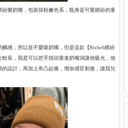
繽紛樂奶嘴，包裝採粉嫩色系，瓶身是可愛繽紛的童
感，所以並不愛吸奶嘴，但是這款【Richell繽紛
比較長，我是可以把手指頭塞進奶嘴洞讓他吸允，他
頭的設計，再加上有凸起條，增加感官刺激，讓我兒
。