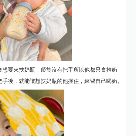
會想要來扶奶瓶，礙於沒有把手所以他都只會推奶
把手後，就能讓想扶奶瓶的他握住，練習自己喝奶。