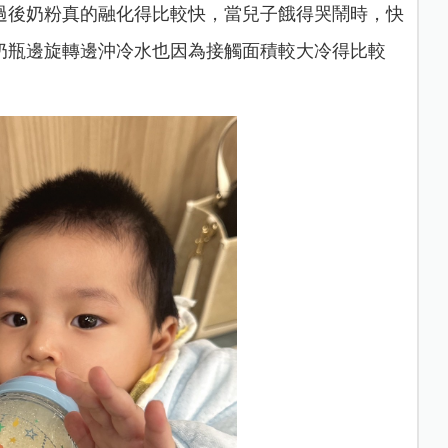
過後奶粉真的融化得比較快，當兒子餓得哭鬧時，快
奶瓶邊旋轉邊沖冷水也因為接觸面積較大冷得比較