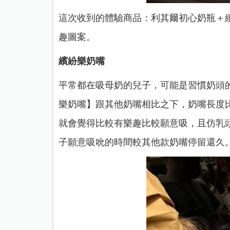
這次收到的體驗商品：利其爾初心奶瓶＋
趣圖案。
繽紛樂奶嘴
平常都在吸母奶的兒子，可能是習慣奶頭的觸
樂奶嘴】跟其他奶嘴相比之下，奶嘴長度
就會覺得比較有樂趣比較願意吸，且仿乳
子願意吸吮的時間較其他款奶嘴停留還久