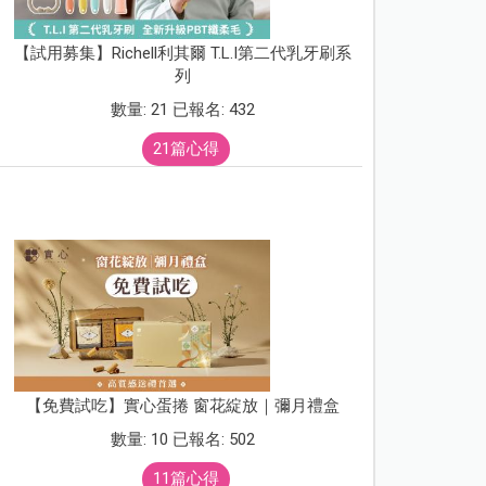
【試用募集】Richell利其爾 T.L.I第二代乳牙刷系
列
數量: 21 已報名: 432
21篇心得
【免費試吃】實心蛋捲 窗花綻放｜彌月禮盒
數量: 10 已報名: 502
11篇心得