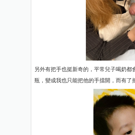
另外有把手也挺新奇的，平常兒子喝奶都
瓶，變成我也只能把他的手擋開，而有了