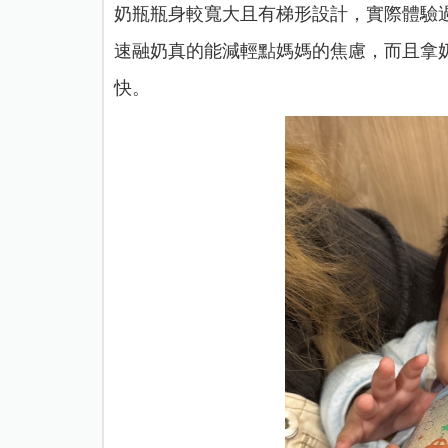
奶瓶瓶身較寬大且有梯形設計，實際體驗
速融奶真的能減輕點媽媽的焦慮，而且拿
快。