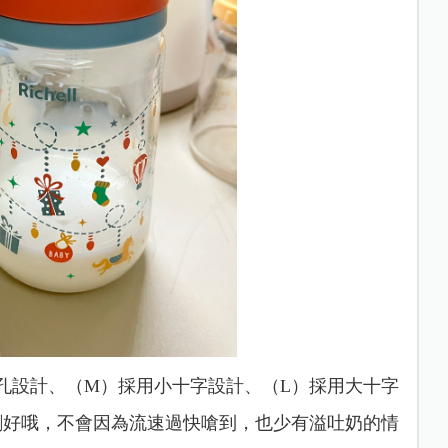
圓孔設計、（M）採用小十字設計、（L）採用大十字
常剛好哦，不會因為流速過快嗆到，也少有溢吐奶的情