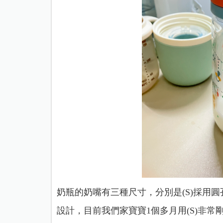
奶瓶的奶嘴有三種尺寸，分別是(S)採用
設計，目前我們家寶寶1個多月用(S)非