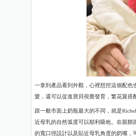
一拿到產品看到外觀，心裡想挖這個配色
愛，還可以促進寶貝視覺發育，繁花翼搭配
跟一般市面上奶瓶最大的不同，就是Rich
近母乳的自然弧度可以順利吸吮。在親餵
的寬口徑設計以及貼近母乳角度的奶嘴，