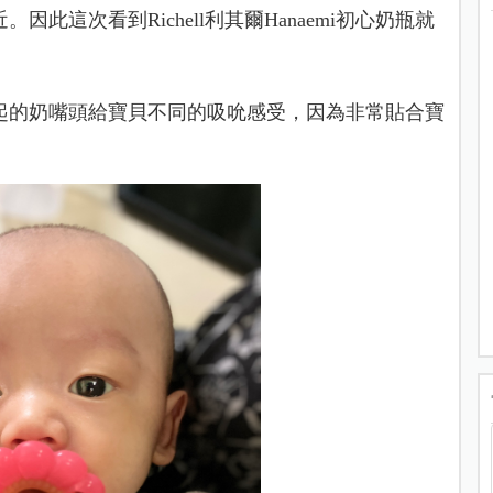
這次看到Richell利其爾Hanaemi初心奶瓶就
起的奶嘴頭給寶貝不同的吸吮感受，因為非常貼合寶