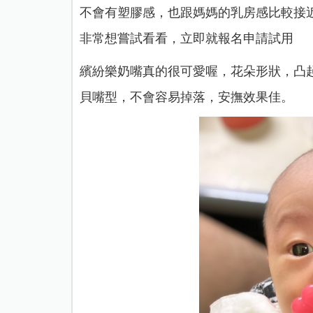
不會有塑膠感，也跟媽媽的乳房感比較接近。因此
非常想嘗試看看，立即就報名申請試用
繽紛樂奶嘴真的很可愛喔，花朵形狀，凸
貝嘴型，不會容易掉落，安撫效果佳。