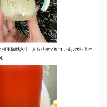
身採用梯型設計，其形狀便於搖勻，減少塊狀產生。
到。