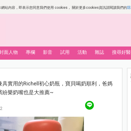
站內容，即表示您同意我們使用 cookies， 關於更多cookies資訊請閱讀我們的
隱
封面人物
專欄
影音
試用
活動
雜誌
搜尋好醫
具實用的Richell初心奶瓶，寶貝喝奶順利，爸媽
繽紛樂奶嘴也是大推薦~
2