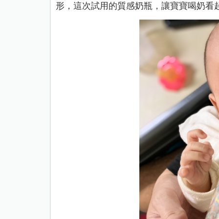
形，這次試用的質感奶瓶，讓寶寶喝奶看起