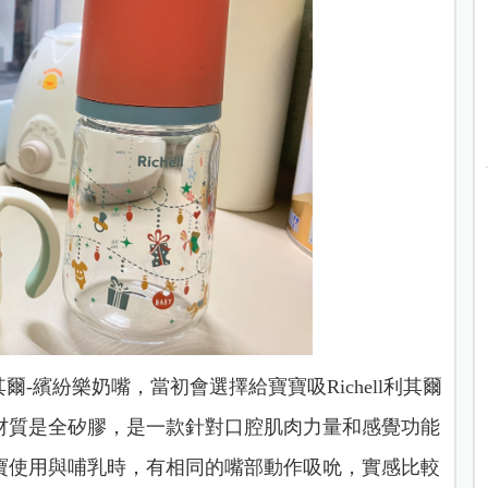
其爾-繽紛樂奶嘴，當初會選擇給寶寶吸Richell利其爾
材質是全矽膠，是一款針對口腔肌肉力量和感覺功能
寶使用與哺乳時，有相同的嘴部動作吸吮，實感比較