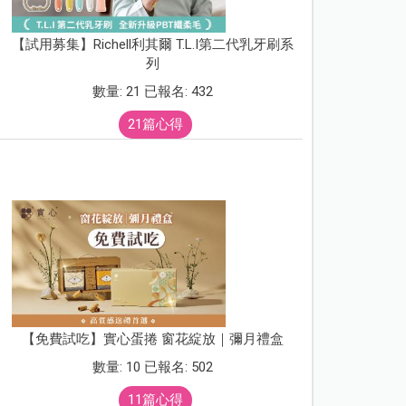
【試用募集】Richell利其爾 T.L.I第二代乳牙刷系
列
數量: 21 已報名: 432
21篇心得
【免費試吃】實心蛋捲 窗花綻放｜彌月禮盒
數量: 10 已報名: 502
11篇心得