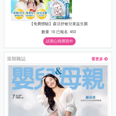
【免費體驗】森活舒敏兒童益生菌
數量: 10 已報名: 453
試用心得撰寫中
當期雜誌
看更多