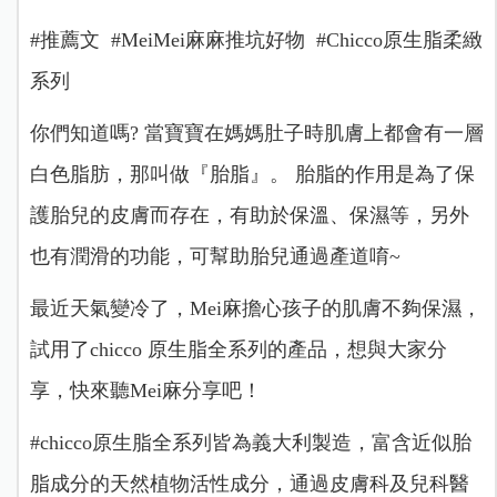
#推薦文 #MeiMei麻麻推坑好物 #Chicco原生脂柔緻
系列
你們知道嗎? 當寶寶在媽媽肚子時肌膚上都會有一層
白色脂肪，那叫做『胎脂』。
胎脂的作用是為了保
護胎兒的皮膚而存在，有助於保溫、保濕等，另外
也有潤滑的功能，可幫助胎兒通過產道唷~
最近天氣變冷了，Mei麻擔心孩子的肌膚不夠保濕，
試用了chicco 原生脂全系列的產品，想與大家分
享，快來聽Mei麻分享吧！
#chicco原生脂全系列皆為義大利製造，富含近似胎
脂成分的天然植物活性成分，通過皮膚科及兒科醫