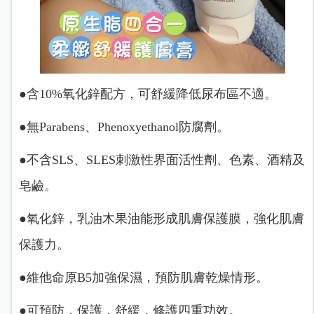
●含10%氧化鋅配方，可舒緩降低尿布區不適。
●無Parabens、Phenoxyethanol防腐劑。
●不含SLS、SLES刺激性界面活性劑、色素、酒精及
皂鹼。
●氧化鋅，乳油木果油能形成肌膚保護膜，強化肌膚
保護力。
●維他命原B5加強保濕，預防肌膚乾燥情形。
●可預防，保護，舒緩，修護四重功效。