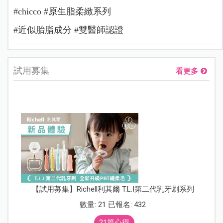
#chicco #原生脂柔緻系列
#近似胎脂成分 #雙醫師認證
試用募集
看更多
【試用募集】Richell利其爾 T.L.I第二代乳牙刷系列
數量: 21 已報名: 432
21篇心得