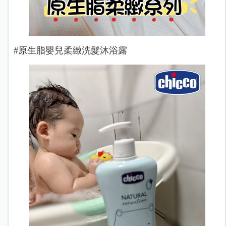
#原生脂嬰兒柔緻洗髮沐浴露