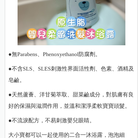
●無Parabens、Phenoxyethanol防腐劑。
●不含SLS、SLES刺激性界面活性劑、色素、酒精及
皂鹼。
●天然蘆薈、洋甘菊萃取、甜菜鹼成分，對肌膚有良
好的保濕與滋潤作用，並溫和潔淨柔軟寶寶頭髮。
●不流淚配方，不易刺激嬰兒眼睛。
大小寶都可以一起使用的二合一沐浴露，泡泡細