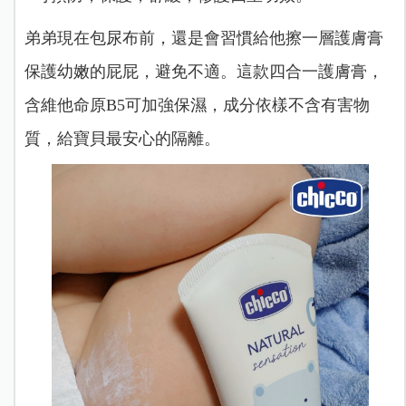
弟弟現在包尿布前，還是會習慣給他擦一層護膚膏
保護幼嫩的屁屁，避免不適。這款四合一護膚膏，
含
維他命原B5可加強保濕，成分依樣不含有害物
質，給寶貝最安心的隔離。