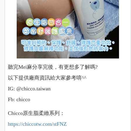
聽完Mei麻分享完後，有更想多了解嗎?
以下提供廠商資訊給大家參考唷^^
IG: @chicco.taiwan
Fb: chicco
Chicco原生脂柔緻系列：
https://chiccotw.com/stFNZ