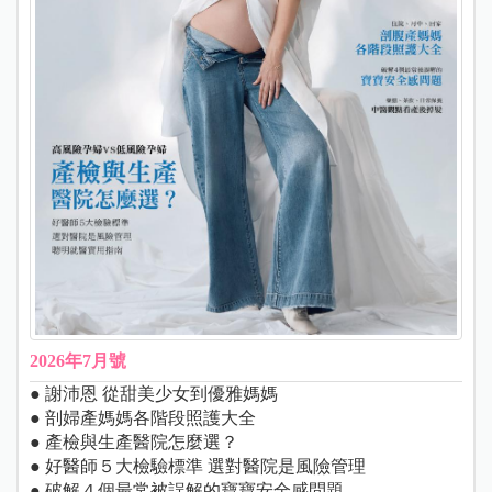
2026年7月號
● 謝沛恩 從甜美少女到優雅媽媽
● 剖婦產媽媽各階段照護大全
● 產檢與生產醫院怎麼選？
● 好醫師５大檢驗標準 選對醫院是風險管理
● 破解４個最常被誤解的寶寶安全感問題