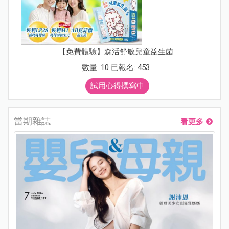
【免費體驗】森活舒敏兒童益生菌
數量: 10 已報名: 453
試用心得撰寫中
當期雜誌
看更多