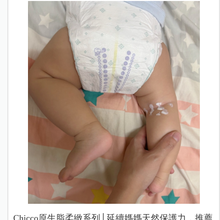
Chicco原生脂柔緻系列│延續媽媽天然保護力，推薦