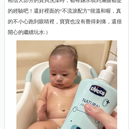
相信大部分的寶貝洗澡時，都有踢水噴到滿臉都是
的經驗吧！還好裡面的“不流淚配方”很溫和喔，真
的不小心跑到眼睛裡，寶寶也沒有覺得刺痛，還很
開心的繼續玩水:）