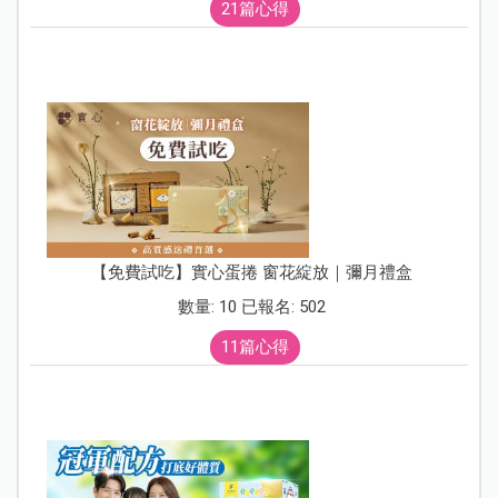
21篇心得
【免費試吃】實心蛋捲 窗花綻放｜彌月禮盒
數量: 10 已報名: 502
11篇心得