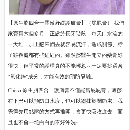
【原生脂四合一柔緻舒緩護膚膏】（屁屁膏） 我們
家寶寶六個多月，正處於長牙階段，每天口水流的
一大堆，加上翻來翻去就容易流汗，造成關節、脖
子皺褶處都有些紅紅的。
雖然擦醫生開立的藥膏好
很快，但平常的護理真的不能輕忽～
一定要挑選含
“氧化鋅”成分，才能有效的預防隔離。
Chicco原生脂四合一護膚膏不僅能當屁屁膏，薄擦
在下巴可以預防口水疹，也可以塗抹於關節處。我
覺得先用點壓的方式再推開，會更快吸收進去，而
且也不會一坨白白的不好沖洗~