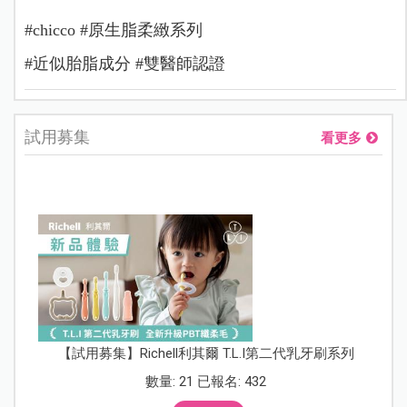
#chicco #原生脂柔緻系列
#近似胎脂成分 #雙醫師認證
試用募集
看更多
【試用募集】Richell利其爾 T.L.I第二代乳牙刷系列
數量: 21 已報名: 432