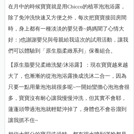
在月中的時候寶寶就是用Chicco的植萃泡泡浴露，
除了免沖洗快速又方便之外，每次把寶寶接回房間
時，身上都有一種淡淡的嬰兒香~媽媽聞了心情大
好：)
也謝謝嬰兒與母親給我這次的試用活動，讓我
們可以體驗到「原生脂柔緻系列」保養組合。
【原生脂嬰兒柔緻洗髮/沐浴露】：
現在寶寶越來越
大了，也漸漸的從泡泡浴露換成洗沐二合一，因為
只要一點用量泡泡就很多呢~一開始蠻擔心泡泡會很
多，寶寶沒有耐心讓我慢慢沖洗，但其實不會耶，
蓮蓬頭帶過泡泡就輕鬆沖掉了，身體也不會谷溜到
讓我抓不住~