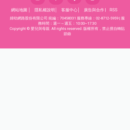
網站地圖
│
隱私權說明
│
客服中心
│
廣告與合作
|
RSS
婦幼網路股份有限公司 統編：70458331 服務專線：02-8712-5959 | 服
務時間：週一～週五：10:00~17:30
Copyright © 嬰兒與母親. All rights reserved. 版權所有，禁止擅自轉貼
節錄