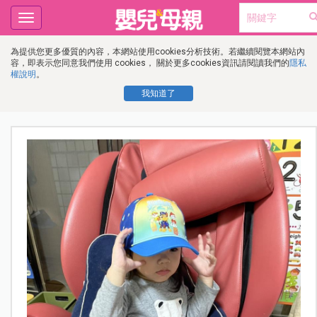
Toggle
navigation
為提供您更多優質的內容，本網站使用cookies分析技術。若繼續閱覽本網站內
容，即表示您同意我們使用 cookies， 關於更多cookies資訊請閱讀我們的
隱私
權說明
。
我知道了