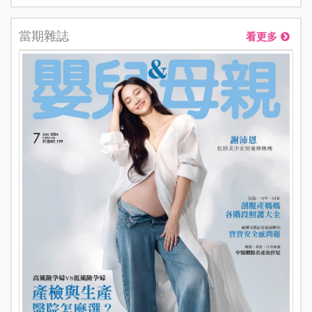
當期雜誌
看更多