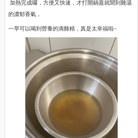
加熱完成囉，方便又快速，才打開鍋蓋就聞到雞湯
的濃郁香氣，
一早可以喝到營養的滴雞精，真是太幸福啦~