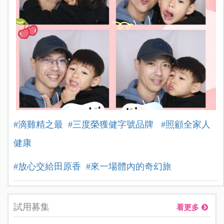
#滴雞精之最
#三度榮獲健字號品牌
#照顧全家人
健康
#放心交給田原香
#來一場體內的奇幻旅
試用募集
看更多