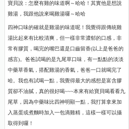
寶貝說：怎麼有雞的味道啊～哈哈！其實他是想說
雞湯，我跟他說來喝雞湯囉～哈哈
四神口味的確就是雞湯的味道呢！我覺得跟傳統雞
湯比起來有比較清爽，但一樣非常濃郁的口感，非
常有膠質，喝完的嘴巴還是口齒留香(以上是爸爸的
感言)。爸爸試喝的是九尾草口味，有一點點的淡淡
中藥草香氣，搭配雞湯的香氣，爸爸一口就喝完了
哈。我也有試喝一點，我覺得最大的感想是富含膠
質卻不油膩，真的很好喝~~~
本來有給寶貝喝看看九
尾草，因為中藥味比四神明顯一點，我打算拿來加
入蒸蛋或煮麵時加入一包滴雞精，這樣一樣可以攝
取得到囉！