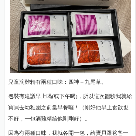
兒童滴雞精有兩種口味：四神＋九尾草。
包裝有建議早上喝(或下午喝)，所以這次體驗我就給
寶貝去幼稚園之前當早餐囉！（剛好他早上食欲也
不好，一包滴雞精給他剛剛好）。
因為有兩種口味，我就各開一包，給寶貝跟爸爸一