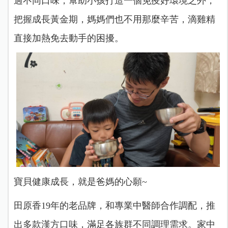
過不同口味，幫助小孩打造一個免疫好環境之外，
把握成長黃金期，媽媽們也不用那麼辛苦，滴雞精
直接加熱免去動手的困擾。
寶貝健康成長，就是爸媽的心願~
田原香19年的老品牌，和專業中醫師合作調配，推
出多款漢方口味，滿足各族群不同調理需求。家中