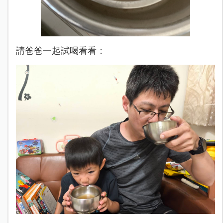
請爸爸一起試喝看看：