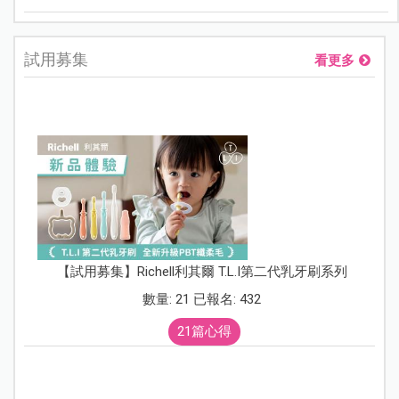
試用募集
看更多
【試用募集】Richell利其爾 T.L.I第二代乳牙刷系列
數量: 21 已報名: 432
21篇心得