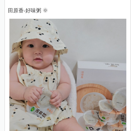
田原香-好味粥 🌞