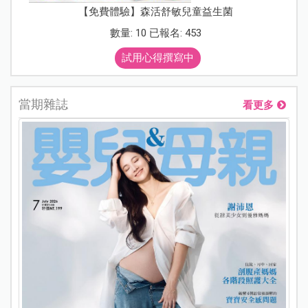
【免費體驗】森活舒敏兒童益生菌
數量: 10 已報名: 453
試用心得撰寫中
當期雜誌
看更多