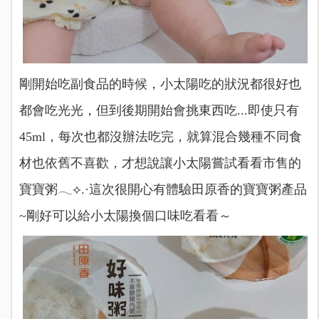
剛開始吃副食品的時候，小太陽吃的狀況都很好也
都會吃光光，但到後期開始會挑東西吃...即使只有
45ml，每次也都沒辦法吃完，就算混合幾種不同食
材也依舊不喜歡，才想說讓小太陽嘗試看看市售的
寶寶粥︎︎𓂃⟡.·這次很開心有體驗田原香的寶寶粥產品
~剛好可以給小太陽換個口味吃看看～