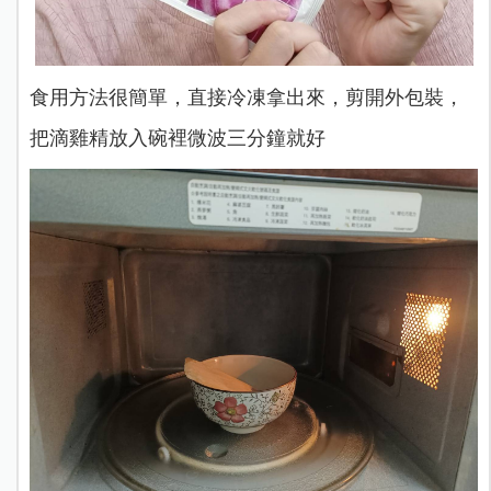
食用方法很簡單，直接冷凍拿出來，剪開外包裝，
把滴雞精放入碗裡微波三分鐘就好