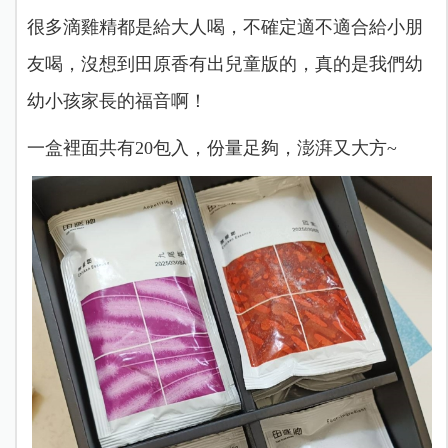
很多滴雞精都是給大人喝，不確定適不適合給小朋
友喝，沒想到田原香有出兒童版的，真的是我們幼
幼小孩家長的福音啊！
一盒裡面共有20包入，份量足夠，澎湃又大方~