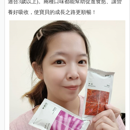
適合3歲以上)。兩種口味都能幫助促進食慾、讓營
養好吸收，使寶貝的成長之路更順暢！