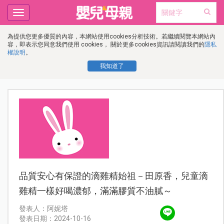
Toggle
navigation
為提供您更多優質的內容，本網站使用cookies分析技術。若繼續閱覽本網站內
容，即表示您同意我們使用 cookies， 關於更多cookies資訊請閱讀我們的
隱私
權說明
。
我知道了
品質安心有保證的滴雞精始祖－田原香，兒童滴
雞精一樣好喝濃郁，滿滿膠質不油膩～
發表人：阿妮塔
發表日期：2024-10-16