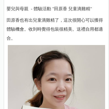
嬰兒與母親 - 體驗活動 "田原香 兒童滴雞精"
田原香也有出兒童滴雞精了，這次很開心可以獲得
體驗機會。收到時覺得包裝很精美。送禮自用都適
合。