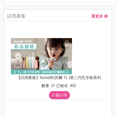
試用募集
看更多
【試用募集】Richell利其爾 T.L.I第二代乳牙刷系列
數量: 21 已報名: 432
21篇心得