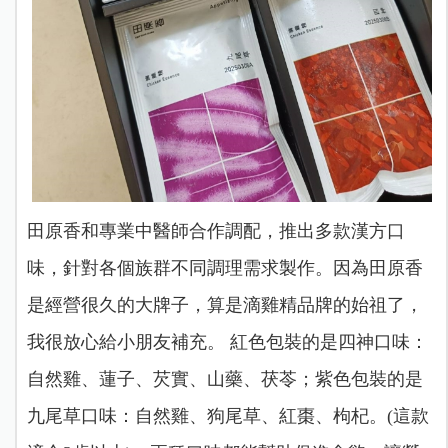
田原香和專業中醫師合作調配，推出多款漢方口
味，針對各個族群不同調理需求製作。因為田原香
是經營很久的大牌子，算是滴雞精品牌的始祖了，
我很放心給小朋友補充。 紅色包裝的是四神口味：
自然雞、蓮子、芡實、山藥、茯苓；紫色包裝的是
九尾草口味：自然雞、狗尾草、紅棗、枸杞。(這款