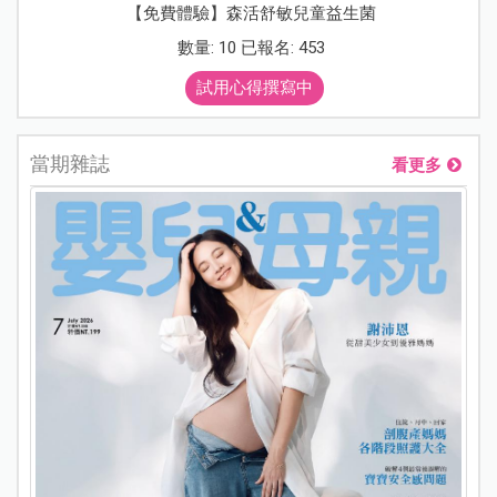
【免費體驗】森活舒敏兒童益生菌
數量: 10 已報名: 453
試用心得撰寫中
當期雜誌
看更多