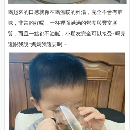
喝起來的口感就像在喝溫暖的雞湯，完全不會有腥
味，非常的好喝，一杯裡面滿滿的營養與豐富膠
質，而且一點都不油膩，小朋友完全可以接受~喝完
還跟我說“媽媽我還要喝"~