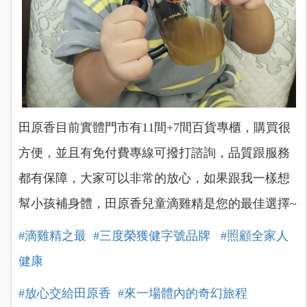
田原香目前實體門市有11間+7間百貨專櫃，購買很
方便，並且有免付費專線可撥打諮詢，品質跟服務
都有保障，大家可以非常的放心，如果跟我一樣想
幫小孩補身體，田原香兒童滴雞精是您的最佳選擇~
#滴雞精之最
#三度榮獲健字號品牌
#照顧全家人
健康
#放心交給田原香
#來一場體內的奇幻旅程