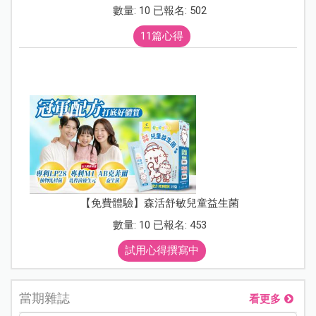
數量: 10 已報名: 502
11篇心得
【免費體驗】森活舒敏兒童益生菌
數量: 10 已報名: 453
試用心得撰寫中
當期雜誌
看更多