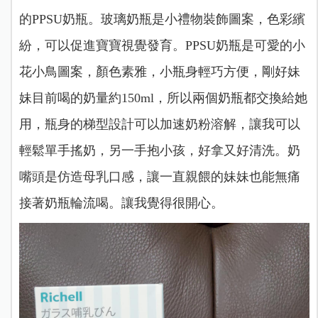
的PPSU奶瓶。玻璃奶瓶是小禮物裝飾圖案，色彩繽
紛，可以促進寶寶視覺發育。PPSU奶瓶是可愛的小
花小鳥圖案，顏色素雅，小瓶身輕巧方便，剛好妹
妹目前喝的奶量約150ml，所以兩個奶瓶都交換給她
用，瓶身的梯型設計可以加速奶粉溶解，讓我可以
輕鬆單手搖奶，另一手抱小孩，好拿又好清洗。奶
嘴頭是仿造母乳口感，讓一直親餵的妹妹也能無痛
接著奶瓶輪流喝。讓我覺得很開心。