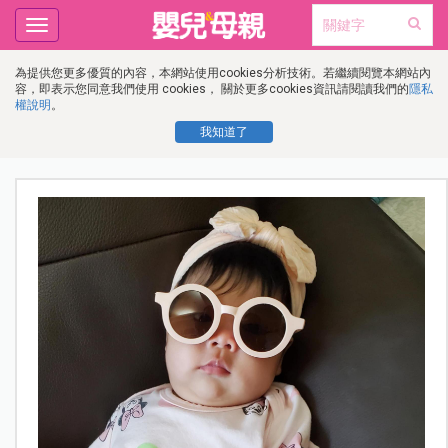
Toggle
navigation
為提供您更多優質的內容，本網站使用cookies分析技術。若繼續閱覽本網站內
容，即表示您同意我們使用 cookies， 關於更多cookies資訊請閱讀我們的
隱私
權說明
。
我知道了