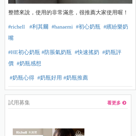
整體來說，使用的非常滿意，很推薦大家使用喔！
#richell
#利其爾
#hanaemi
#初心奶瓶
#繽紛樂奶
嘴
#HE初心奶瓶
#防脹氣奶瓶
#快速搖奶
#奶瓶評
價
#奶瓶感想
#奶瓶心得
#奶瓶好用
#奶瓶推薦
試用募集
看更多