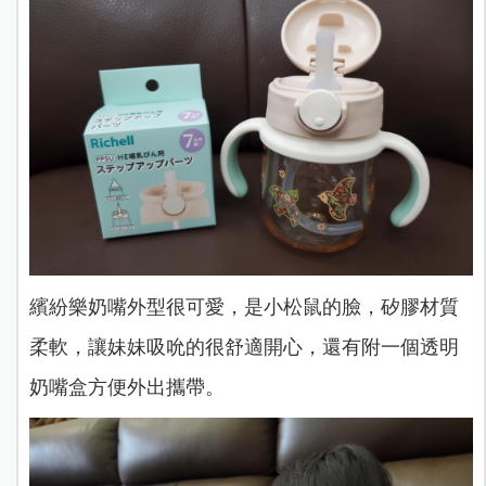
繽紛樂奶嘴外型很可愛，是小松鼠的臉，矽膠材質
柔軟，讓妹妹吸吮的很舒適開心，還有附一個透明
奶嘴盒方便外出攜帶。