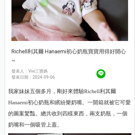
Richell利其爾 Hanaemi初心奶瓶寶寶用得好開心
~
發表人：Vivi三寶媽
發表日期：2024-09-06
我家妹妹五個多月，剛好來體驗Richell利其爾
Hanaemi初心奶瓶和繽紛樂奶嘴。一開箱就被它可愛
的圖案驚豔。總共收到四樣東西，兩支奶瓶，一個
奶嘴和一個吸管上蓋。