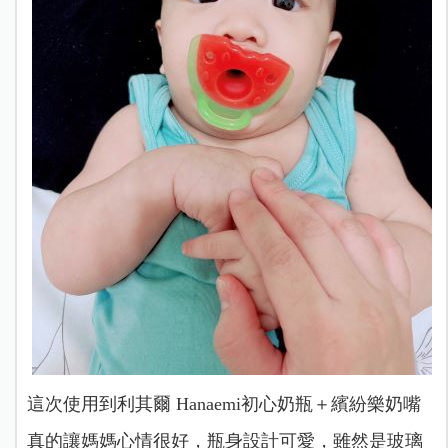
這次使用到利其爾 Hanaemi初心奶瓶＋繽紛樂奶嘴
真的讓媽媽心情很好，瓶身設計可愛，雖然是玻璃