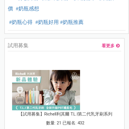
價
#奶瓶感想
#奶瓶心得
#奶瓶好用
#奶瓶推薦
試用募集
看更多
【試用募集】Richell利其爾 T.L.I第二代乳牙刷系列
數量: 21 已報名: 432