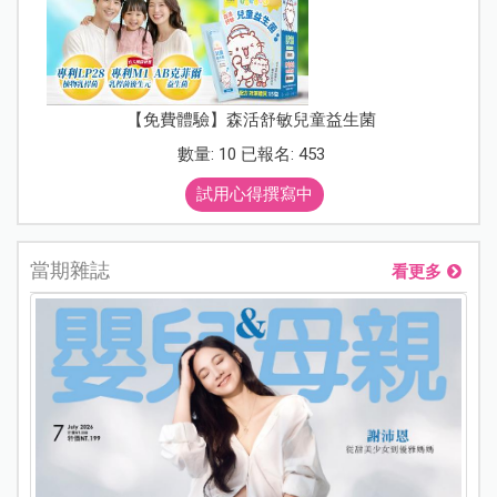
【免費體驗】森活舒敏兒童益生菌
數量: 10 已報名: 453
試用心得撰寫中
當期雜誌
看更多