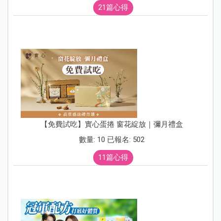
21篇心得
【免費試吃】實心蛋捲 窗花綻放｜彌月禮盒
數量: 10 已報名: 502
11篇心得