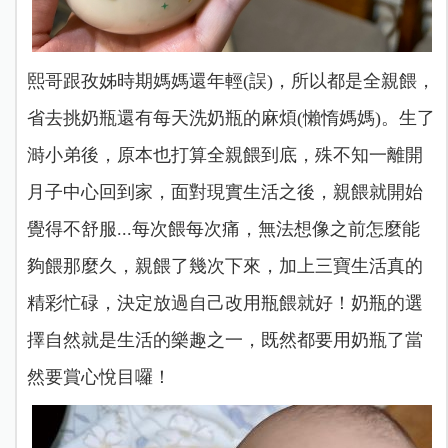
熙哥跟孜姊時期媽媽還年輕(誤)，所以都是全親餵，
省去挑奶瓶還有每天洗奶瓶的麻煩(懶惰媽媽)。生了
溡小弟後，原本也打算全親餵到底，殊不知一離開
月子中心回到家，面對現實生活之後，親餵就開始
覺得不舒服...每次餵每次痛，無法想像之前怎麼能
夠餵那麼久，親餵了幾次下來，加上三寶生活真的
精彩忙碌，決定放過自己改用瓶餵就好！奶瓶的選
擇自然就是生活的樂趣之一，既然都要用奶瓶了當
然要賞心悅目囉！