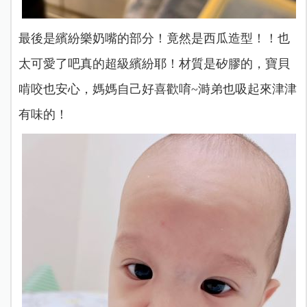
最後是繽紛樂奶嘴的部分！竟然是西瓜造型！！也
太可愛了吧真的超級繽紛耶！材質是矽膠的，寶貝
啃咬也安心，媽媽自己好喜歡唷~溡弟也吸起來津津
有味的！