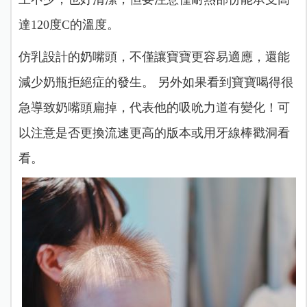
達120度C的溫度。
仿乳設計的奶嘴頭，不僅讓寶寶更容易適應，還能
減少奶瓶拒絕症的發生。 另外如果看到寶寶喝得很
急導致奶嘴頭扁掉，代表他的吸吮力道有變化！可
以注意是否更換流速更高的版本或用牙線棒戳洞看
看。