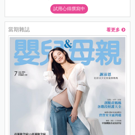
試用心得撰寫中
當期雜誌
看更多