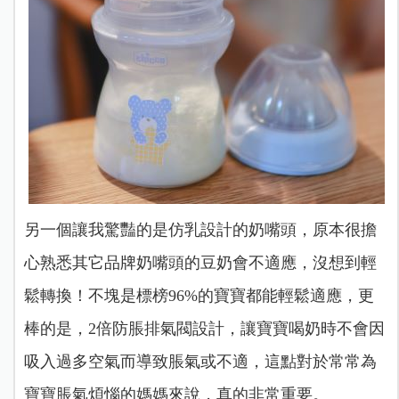
另一個讓我驚豔的是仿乳設計的奶嘴頭，原本很擔
心熟悉其它品牌奶嘴頭的豆奶會不適應，沒想到輕
鬆轉換！不塊是標榜96%的寶寶都能輕鬆適應，更
棒的是，2倍防脹排氣閥設計，讓寶寶喝奶時不會因
吸入過多空氣而導致脹氣或不適，這點對於常常為
寶寶脹氣煩惱的媽媽來說，真的非常重要。