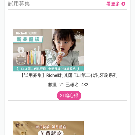
試用募集
看更多
【試用募集】Richell利其爾 T.L.I第二代乳牙刷系列
數量: 21 已報名: 432
21篇心得