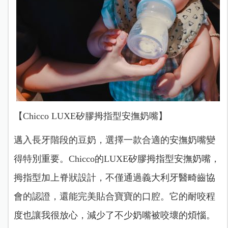
【Chicco LUXE矽膠拇指型安撫奶嘴】
邁入長牙階段的豆奶，選擇一款合適的安撫奶嘴變
得特別重要。Chicco的LUXE矽膠拇指型安撫奶嘴，
拇指型加上脊狀設計，不僅通過義大利牙醫畸齒協
會的認證，還能完美貼合寶寶的口腔。它的耐咬程
度也讓我很放心，減少了不少奶嘴被咬壞的煩惱。