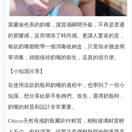
莫蘭迪色系的奶嘴，讓質感瞬間升級，不再是普通
的塑膠感，反而增添了時尚感。更讓人驚喜的是，
每款奶嘴都附帶一個消毒收納盒，只需加水微波簡
單消毒，就能保持奶嘴的衛生，這真的很方便。
【小知識分享】
在使用這款奶瓶和奶嘴的過程中，也學到了一些小
知識，想分享給新手爸媽們。首先，選擇奶瓶時，
奶嘴的材質和設計非常重要。
Chicco天然母感奶瓶
屬於PP材質，相較玻璃材質輕
上不少，也好清潔，但要注意僅耐熱部份能承受高