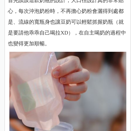
首先談談這款奶瓶的設計，大口徑設計真的非常貼
心，每次沖泡奶粉時，不再擔心奶粉會灑得到處都
是、流線的寬瓶身也讓豆奶可以輕鬆抓握奶瓶（就
是要請他乖乖自己喝拉XD），在自主喝奶的過程中
也變得更加順暢。