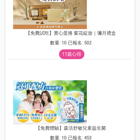
【免費試吃】實心蛋捲 窗花綻放｜彌月禮盒
數量: 10 已報名: 502
11篇心得
【免費體驗】森活舒敏兒童益生菌
數量: 10 已報名: 453