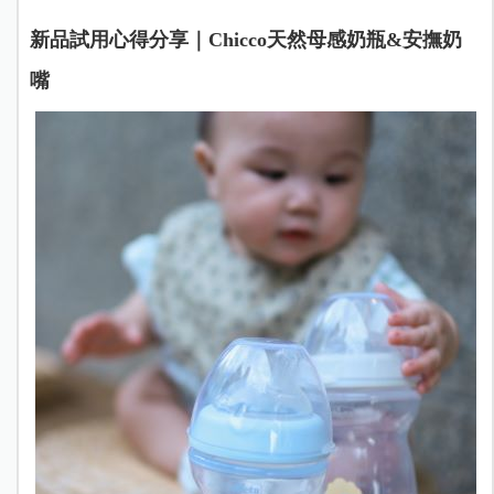
新品試用心得分享｜
Chicco天然母感奶瓶
&安撫奶
嘴