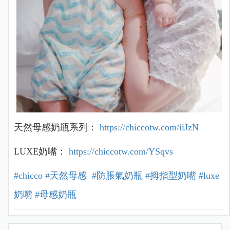
天然母感奶瓶系列：
https://chiccotw.com/iiJzN
LUXE奶嘴：
https://chiccotw.com/YSqvs
#chicco
#天然母感
#防脹氣奶瓶
#拇指型奶嘴
#luxe
奶嘴
#母感奶瓶