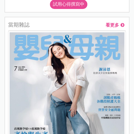
試用心得撰寫中
當期雜誌
看更多