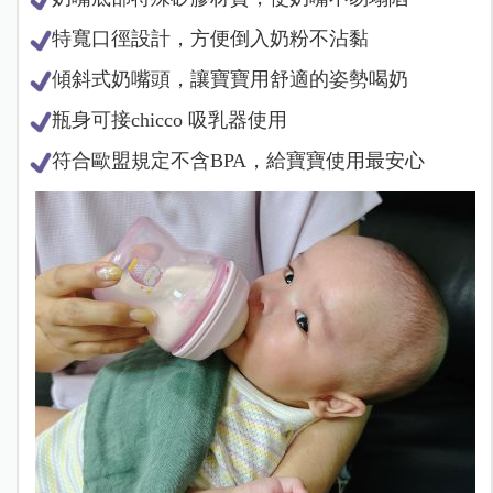
特寬口徑設計，方便倒入奶粉不沾黏
傾斜式奶嘴頭，讓寶寶用舒適的姿勢喝奶
瓶身可接chicco 吸乳器使用
符合歐盟規定不含BPA，給寶寶使用最安心