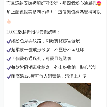
而且這款安撫奶嘴好可愛呀～那四個愛心通風孔
加上顏色很美是湖水綠！！這個顏值媽媽覺得可以
LUXE矽膠拇指型安撫奶嘴：
繽紛色系與紋路，刺激寶寶感官發展
超柔軟一體成形矽膠，不壓臉不留紅印
四個愛心通風孔，可愛且超透氣
每款皆附消毒收納盒，外出好收納，貼心設計
耐高溫120度可放入消毒鍋，清潔上方便