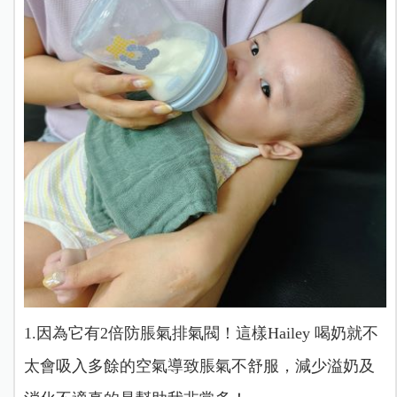
1.因為它有2倍防脹氣排氣閥！這樣Hailey 喝奶就不
太會吸入多餘的空氣導致脹氣不舒服，減少溢奶及