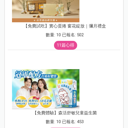
【免費試吃】實心蛋捲 窗花綻放｜彌月禮盒
數量: 10 已報名: 502
11篇心得
【免費體驗】森活舒敏兒童益生菌
數量: 10 已報名: 453