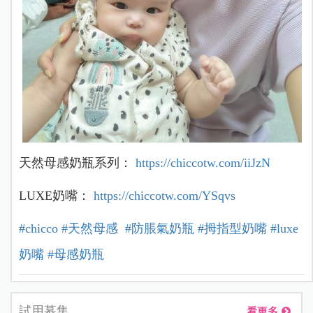
天然母感奶瓶系列：
https://chiccotw.com/iiJzN
LUXE奶嘴：
https://chiccotw.com/YSqvs
#chicco
#天然母感
#防脹氣奶瓶
#拇指型奶嘴
#luxe
奶嘴
#母感奶瓶
試用募集
看更多