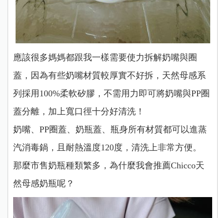
應該很多媽媽都跟我一樣需要使力拆解奶嘴與圈
蓋，因為有些奶嘴材質較厚實不好拆，天然母感系
列採用100%柔軟矽膠，不需用力即可將奶嘴與PP圈
蓋分離，加上寬口徑十分好清洗！
奶嘴、PP圈蓋、奶瓶蓋、瓶身所有材質都可以進蒸
汽消毒鍋，且耐熱溫度120度，清洗上非常方便。
那麼市售奶瓶種類繁多，為什麼我會推薦Chicco天
然母感奶瓶呢？