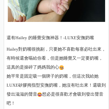
還有Hailey 的睡覺安撫神器！-LUXE安撫奶嘴
Hailey對奶嘴很挑剔，只要她不喜歡每塞必吐出來，
有時候還會嘔給你看，但是她睡覺又一定要奶嘴，
這真的是操碎了媽媽我的心
她平常是固定吸一個牌子的奶嘴，但這次我給她
LUXE矽膠拇指型安撫奶嘴，她沒有吐出來！還吸到
發出滋滋的聲音
想必是很喜歡才會吸到發出聲音
吧！