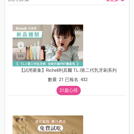
【試用募集】Richell利其爾 T.L.I第二代乳牙刷系列
數量: 21 已報名: 432
21篇心得