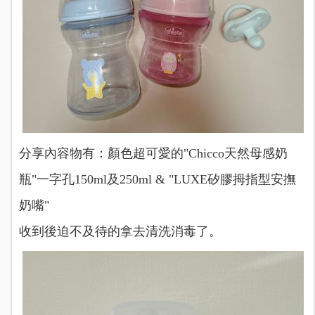
分享內容物有：顏色超可愛的"Chicco天然母感奶
瓶
"一字孔150ml及250ml & "LUXE矽膠拇指型安撫
奶嘴"
收到後迫不及待的拿去清洗消毒了。