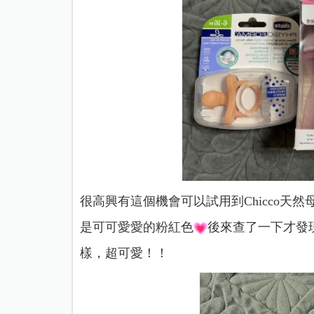
很高興有這個機會可以試用到
Chicco天
是可可愛愛的粉紅色
後來查了一下才發
樣，超可愛！！