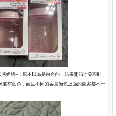
然母感奶瓶
~！原本以為是白色的，結果開箱才發現哇
現還有藍色，而且不同的容量顏色上面的圖案都不一