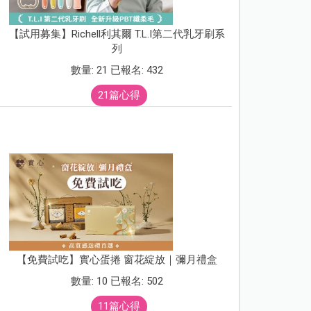
【試用募集】Richell利其爾 T.L.I第二代乳牙刷系
列
數量: 21 已報名: 432
21篇心得
【免費試吃】實心蛋捲 窗花綻放｜彌月禮盒
數量: 10 已報名: 502
11篇心得