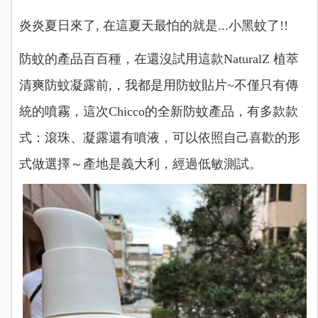
炎炎夏日來了, 在這夏天最怕的就是...小黑蚊了!!
防蚊的產品百百種，在還沒試用這款NaturalZ 植萃
清爽防蚊凝露前,，我都是用防蚊貼片~
不僅只有傳
統的噴霧，這次Chicco的全新防蚊產品，有多款款
式：滾珠、凝露還有噴液，可以依照自己喜歡的形
式做選擇～產地是義大利，經過低敏測試。