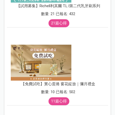
【試用募集】Richell利其爾 T.L.I第二代乳牙刷系列
數量: 21 已報名: 432
21篇心得
【免費試吃】實心蛋捲 窗花綻放｜彌月禮盒
數量: 10 已報名: 502
11篇心得