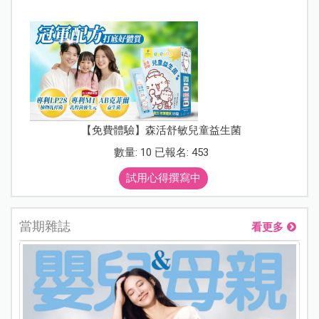
【免費體驗】森活舒敏兒童益生菌
數量: 10 已報名: 453
試用心得撰寫中
當期雜誌
看更多