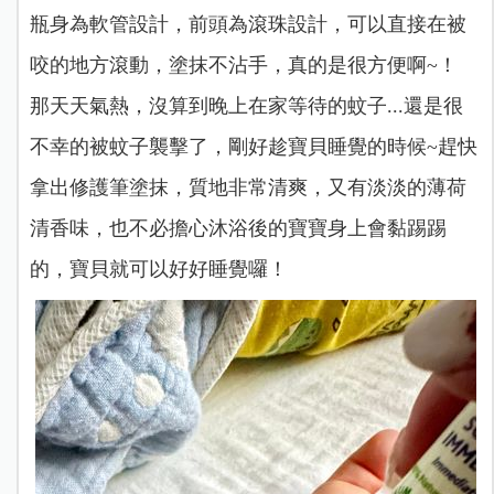
瓶身為軟管設計，前頭為滾珠設計，可以直接在被
咬的地方滾動，塗抹不沾手，真的是很方便啊~！
那天天氣熱，沒算到晚上在家等待的蚊子...還是很
不幸的被蚊子襲擊了，剛好趁寶貝睡覺的時候~趕快
拿出修護筆塗抹，質地非常清爽，又有淡淡的薄荷
清香味，也不必擔心沐浴後的寶寶身上會黏踢踢
的，寶貝就可以好好睡覺囉！