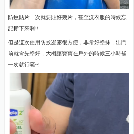
防蚊貼片一次就要貼好幾片，甚至洗衣服的時候忘
記撕下來啊!!
但是這次使用防蚊凝露很方便，非常好塗抹，出門
前就會先塗好，大概讓寶寶在戶外的時候三小時補
一次就行囉~!