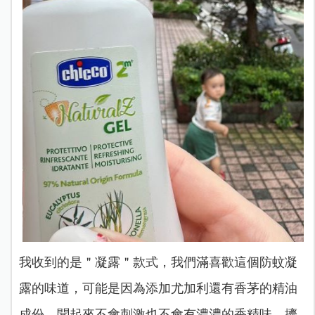
我收到的是＂凝露＂款式，我們滿喜歡這個防蚊凝
露的味道，可能是因為添加尤加利還有香茅的精油
成份，聞起來不會刺激也不會有濃濃的香精味。擠