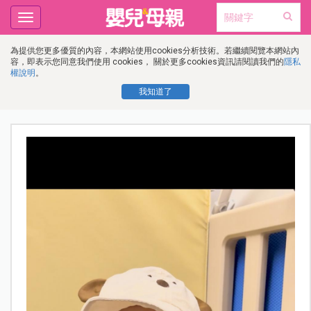
Toggle
navigation
為提供您更多優質的內容，本網站使用cookies分析技術。若繼續閱覽本網站內
容，即表示您同意我們使用 cookies， 關於更多cookies資訊請閱讀我們的
隱私
權說明
。
我知道了