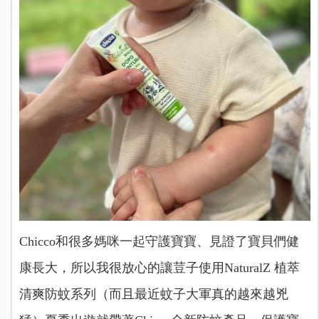
Chicco和很多媽咪一起守護寶寶、見證了寶貝們健
康長大，所以我很放心的讓荳子使用NaturalZ 植萃
清爽防蚊系列（而且最近蚊子大軍真的越來越兇