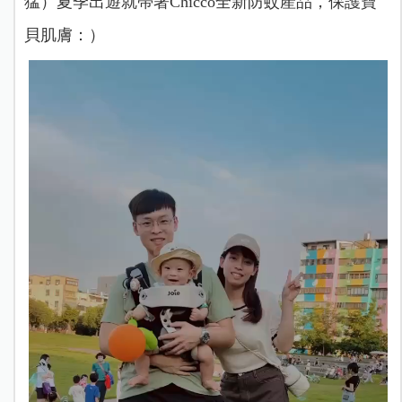
猛）夏季出遊就帶著Chicco全新防蚊產品，保護寶
貝肌膚：）