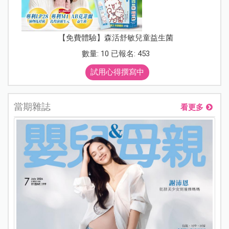
【免費體驗】森活舒敏兒童益生菌
數量: 10 已報名: 453
試用心得撰寫中
當期雜誌
看更多