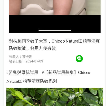
對抗梅雨季蚊子大軍，Chicco NaturalZ 植萃清爽
防蚊噴液，好用方便有效
發表人：荳子媽
發表日期：2024-07-03
#嬰兒與母親試用 #【新品試用募集】Chicco
NaturalZ 植萃清爽防蚊系列