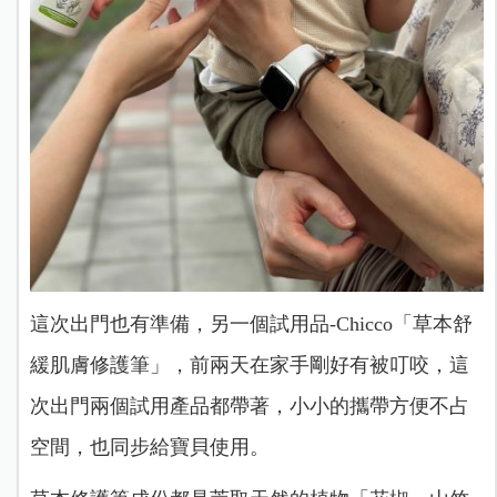
這次出門也有準備，另一個試用品-Chicco「草本舒
緩肌膚修護筆」，前兩天在家手剛好有被叮咬，這
次出門兩個試用產品都帶著，小小的攜帶方便不占
空間，也同步給寶貝使用。