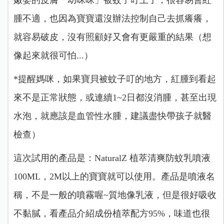
嫩嬰的皮膚「幼咪咪」被蚊子叮上了，很容易會紅
腫不適，也因為寶寶還沒辦法控制自己去抓癢癢，
就容易破皮，沒有照顧好又會有更嚴重的結果（想
像起來就很可怕...）
*提醒媽咪，如果寶貝被蚊子叮的地方，紅腫到看起
來不是正常狀態，或連續1~2日都沒消腫，甚至出現
水泡，就應該是血管性水腫，建議盡快帶孩子就醫
檢查）
這次試用的產品是：NaturalZ 植萃清爽防蚊乳噴液
100ML，2M以上的寶寶就可以使用。產品是噴液名
稱，不是一般的噴霧喔~質地像乳液，但是很好吸收
不黏膩，看產品介紹成份植萃配方95%，味道也很