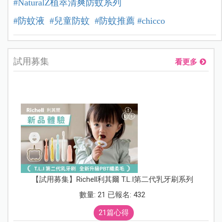
#NaturalZ植萃清爽防蚊系列
#防蚊液
#兒童防蚊
#防蚊推薦
#chicco
試用募集
看更多
【試用募集】Richell利其爾 T.L.I第二代乳牙刷系列
數量: 21 已報名: 432
21篇心得