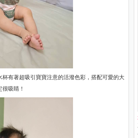
水杯有著超吸引寶寶注意的活潑色彩，搭配可愛的大
定很吸睛！