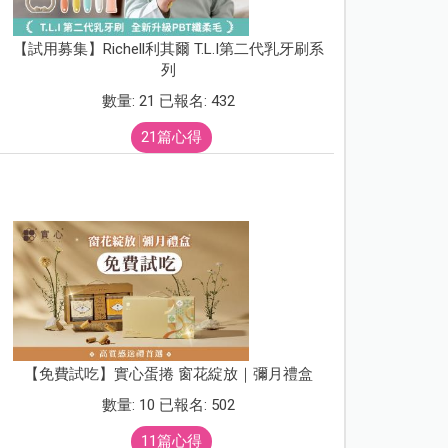
【試用募集】Richell利其爾 T.L.I第二代乳牙刷系
列
數量: 21 已報名: 432
21篇心得
【免費試吃】實心蛋捲 窗花綻放｜彌月禮盒
數量: 10 已報名: 502
11篇心得