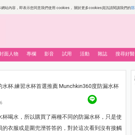
站內容，即表示您同意我們使用 cookies， 關於更多cookies資訊請閱讀我們的
隱
封面人物
專欄
影音
試用
活動
雜誌
搜尋好醫
杯.練習水杯首選推薦 Munchkin360度防漏水杯
6
水杯喝水，所以購買了兩種不同的防漏水杯，只是使
貝的衣服或是圍兜溼答答的，對於這次看到沒有接觸