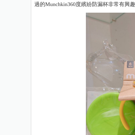
過的Munchkin360度繽紛防漏杯非常