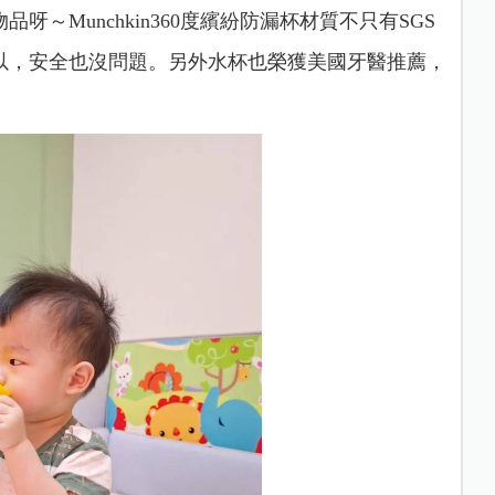
物品呀～M
unchkin360度繽紛防漏杯材質不只有SGS
以，安全也沒問題。另外水杯也榮獲美國牙醫推薦，