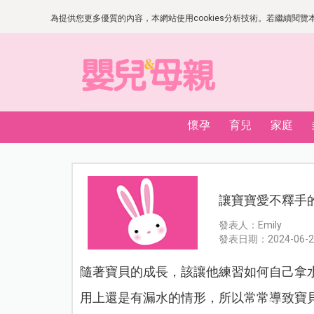
為提供您更多優質的內容，本網站使用cookies分析技術。若繼續閱覽本網
懷孕
育兒
家庭
讓寶寶愛不釋手的水
發表人：Emily
發表日期：2024-06-2
隨著寶貝的成長，該讓他練習如何自己拿
用上還是有漏水的情形，所以常常導致寶