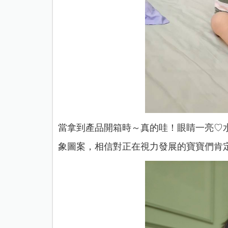
當拿到產品開箱時～真的哇！眼睛一亮♡
象圖案，相信對正在視力發展的寶寶們肯