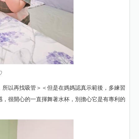
♡
，所以再找吸管＞＜但是在媽媽認真示範後，多練習
感，很開心的一直揮舞著水杯，別擔心它是有專利的