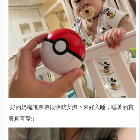
好的奶嘴讓弟弟很快就安撫下來好入睡，睡著的寶
貝真可愛:)