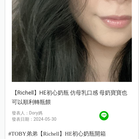
【Richell】HE初心奶瓶 仿母乳口感 母奶寶寶也
可以順利轉瓶餵
發表人：Dory媽
發表日期：2024-05-30
#TOBY弟弟【Richell】HE初心奶瓶開箱