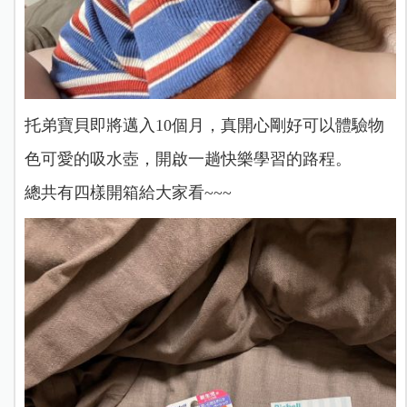
托弟寶貝即將邁入10個月，真開心剛好可以體驗物
色可愛的吸水壺，開啟一趟快樂學習的路程。
總共有四樣開箱給大家看~~~