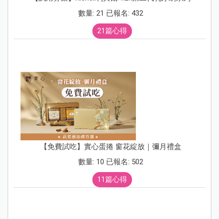
數量: 21 已報名: 432
21篇心得
【免費試吃】實心蛋捲 窗花綻放｜彌月禮盒
數量: 10 已報名: 502
11篇心得