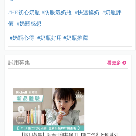
#HE初心奶瓶
#防脹氣奶瓶
#快速搖奶
#奶瓶評
價
#奶瓶感想
#奶瓶心得
#奶瓶好用
#奶瓶推薦
試用募集
看更多
【試用募集】Richell利其爾 T.L.I第二代乳牙刷系列