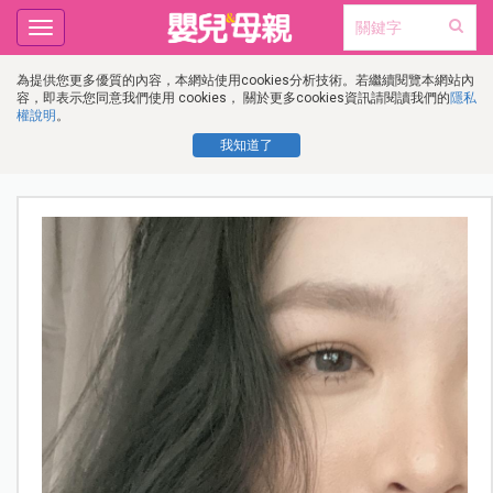
Toggle
navigation
為提供您更多優質的內容，本網站使用cookies分析技術。若繼續閱覽本網站內
容，即表示您同意我們使用 cookies， 關於更多cookies資訊請閱讀我們的
隱私
權說明
。
我知道了