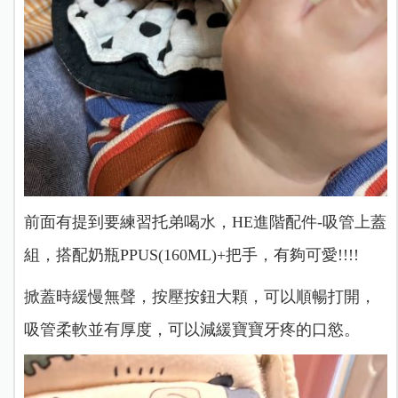
前面有提到要練習托弟喝水，HE進階配件-吸管上蓋
組，搭配奶瓶PPUS(160ML)+把手，有夠可愛!!!!
掀蓋時緩慢無聲，按壓按鈕大顆，可以順暢打開，
吸管柔軟並有厚度，可以減緩寶寶牙疼的口慾。