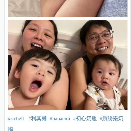
#richell
#利其爾
#hanaemi
#初心奶瓶
#繽紛樂奶
嘴