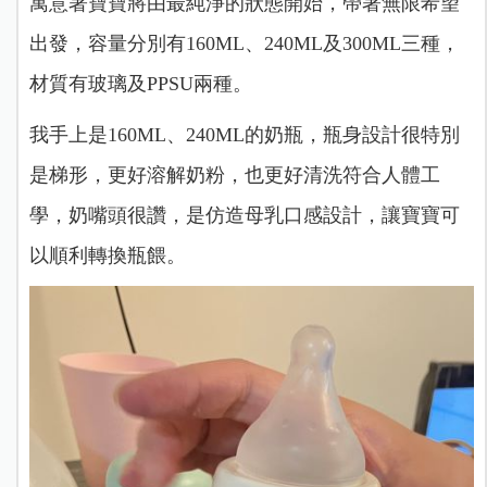
寓意著寶寶將由最純淨的狀態開始，帶著無限希望
出發，容量分別有160ML、240ML及300ML三種，
材質有玻璃及PPSU兩種。
我手上是160ML、240ML的奶瓶，瓶身設計很特別
是梯形，更好溶解奶粉，也更好清洗符合人體工
學，奶嘴頭很讚，是仿造母乳口感設計，讓寶寶可
以順利轉換瓶餵。