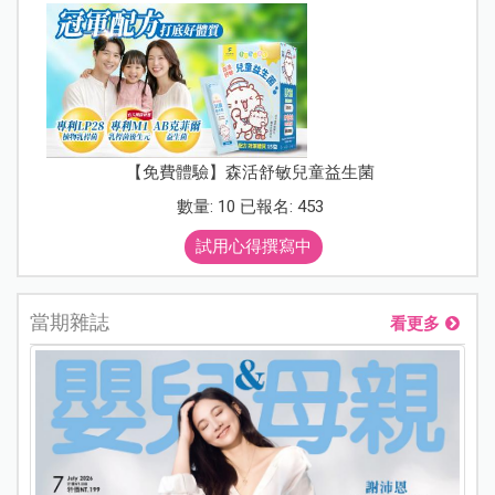
【免費體驗】森活舒敏兒童益生菌
數量: 10 已報名: 453
試用心得撰寫中
當期雜誌
看更多