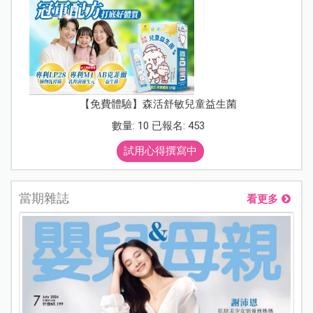
【免費體驗】森活舒敏兒童益生菌
數量: 10 已報名: 453
試用心得撰寫中
當期雜誌
看更多