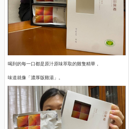
喝到的每一口都是原汁原味萃取的雞隻精華，
味道就像「濃厚版雞湯」。