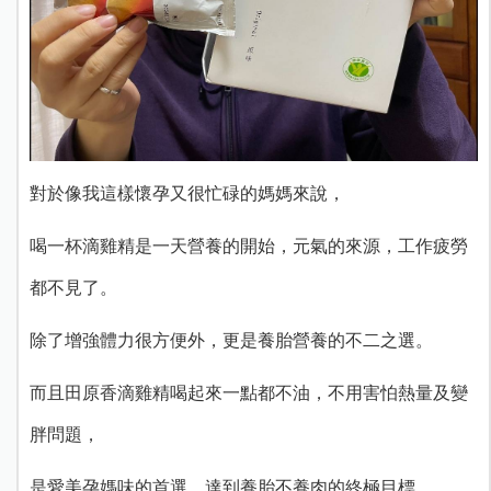
對於像我這樣懷孕又很忙碌的媽媽來說，
喝一杯滴雞精是一天營養的開始，元氣的來源，工作疲勞
都不見了。
除了增強體力很方便外，更是養胎營養的不二之選。
而且田原香滴雞精喝起來一點都不油，不用害怕熱量及變
胖問題，
是愛美孕媽味的首選，達到養胎不養肉的終極目標。