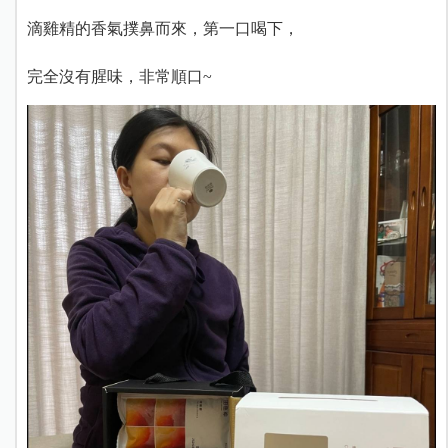
滴雞精的香氣撲鼻而來，第一口喝下，
完全沒有腥味，非常順口~