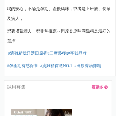
喝的安心，不論是孕期、產後媽咪，或者是上班族、長輩
及病人，
想要增強體力，都非常推薦～田原香原味滴雞精是最好的
選擇!
#
滴雞精我只選田原香
#三度榮獲健字號品牌
#孕產期有感保養
#滴雞精首選NO.1
#田原香
滴雞精
試用募集
看更多