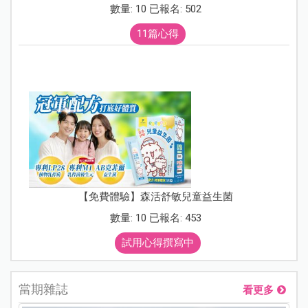
數量: 10 已報名: 502
11篇心得
【免費體驗】森活舒敏兒童益生菌
數量: 10 已報名: 453
試用心得撰寫中
當期雜誌
看更多