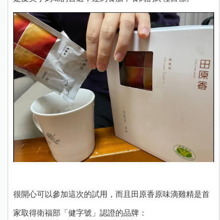
很開心可以參加這次的試用，而且田原香原味滴雞精是首
家取得衛福部「健字號」認證的品牌：