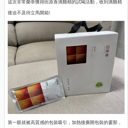
這次非常榮幸獲得田原香滴雞精的試喝活動，收到滴雞精
後迫不及待立馬開箱!
第一眼就被高質感的包裝吸引，加熱後
撕開包裝的霎那，