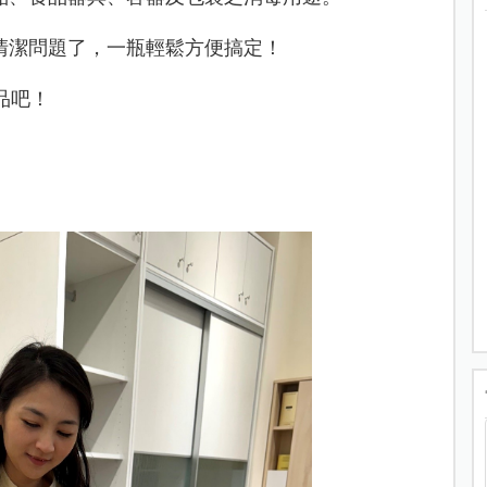
清潔問題了，
一瓶輕鬆方便搞定！
品吧！