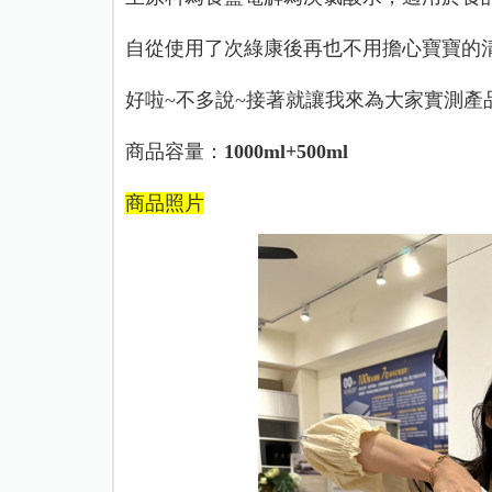
自從使用了次綠康後再也不用擔心寶寶的
好啦
~
不多說
~
接著就讓我來為大家實測產
商品容量：
1000ml+500ml
商品照片