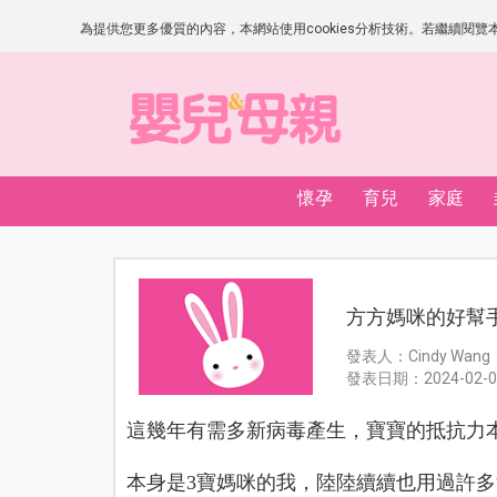
為提供您更多優質的內容，本網站使用cookies分析技術。若繼續閱覽本網
懷孕
育兒
家庭
方方媽咪的好幫
發表人：Cindy Wang
發表日期：2024-02-0
這幾年有需多新病毒產生
，
寶寶的抵抗力
本身是
3
寶媽咪的我，
陸陸續續也用過許多