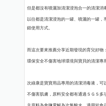
但是都沒有噴灑加清潔浸泡合一的清潔消
以往都是清潔浸泡的一罐、噴灑的一罐，
錯使用方式。
而這次要來推薦分享近期發現的育兒好物
環保安全不傷害地球環境與寶貝的清潔專
次綠康是寶寶用品專用的清潔消毒液，
可
不傷害肌膚，
原料安全都有通過ＳＧＳ多
主原料為食鹽電解為次氯酸水，
適用於食