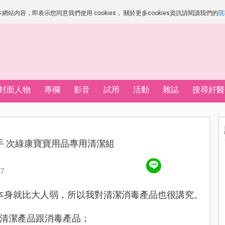
站內容，即表示您同意我們使用 cookies， 關於更多cookies資訊請閱讀我們的
隱
封面人物
專欄
影音
試用
活動
雜誌
搜尋好醫
手 次綠康寶寶用品專用清潔組
7
本身就比大人弱，
所以我對清潔消毒產品也很講究。
清潔產品跟消毒產品；