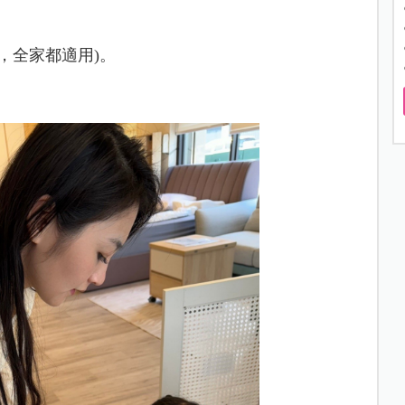
，
全家都適用
)。