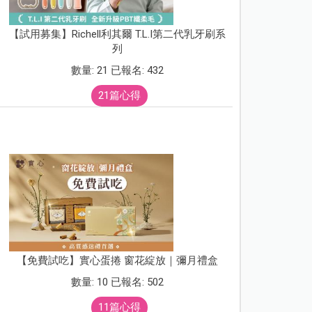
【試用募集】Richell利其爾 T.L.I第二代乳牙刷系
列
數量: 21 已報名: 432
21篇心得
【免費試吃】實心蛋捲 窗花綻放｜彌月禮盒
數量: 10 已報名: 502
11篇心得