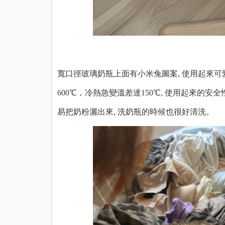
寬口徑玻璃奶瓶上面有小米兔圖案, 使用起來可
600℃，冷熱急變溫差達150℃, 使用起來的
易把奶粉灑出來, 洗奶瓶的時候也很好清洗。