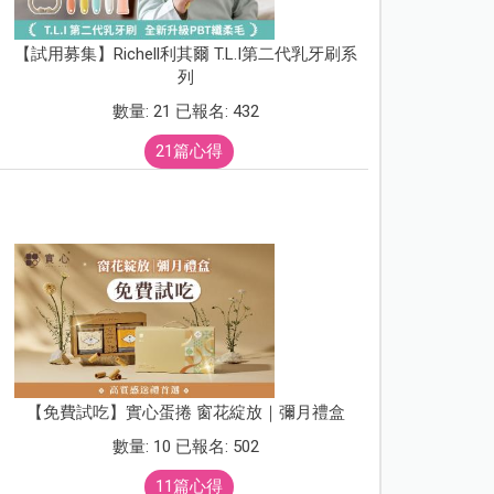
【試用募集】Richell利其爾 T.L.I第二代乳牙刷系
列
數量: 21 已報名: 432
21篇心得
【免費試吃】實心蛋捲 窗花綻放｜彌月禮盒
數量: 10 已報名: 502
11篇心得