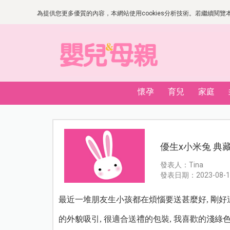
為提供您更多優質的內容，本網站使用cookies分析技術。若繼續閱覽本網
懷孕
育兒
家庭
優生x小米兔 典
發表人：Tina
發表日期：2023-08-1
最近一堆朋友生小孩都在煩惱要送甚麼好, 剛
的外貌吸引, 很適合送禮的包裝, 我喜歡的淺綠