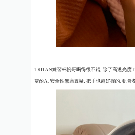
TRITAN練習杯帆哥喝得很不錯, 除了高透光度Tri
雙酚A, 安全性無庸置疑, 把手也超好握的, 