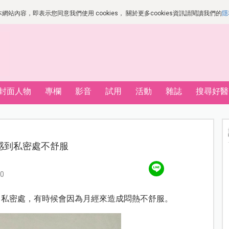
站內容，即表示您同意我們使用 cookies， 關於更多cookies資訊請閱讀我們的
隱
封面人物
專欄
影音
試用
活動
雜誌
搜尋好醫
感到私密處不舒服
0
己私密處，
有時候會因為月經來造成悶熱不舒服。