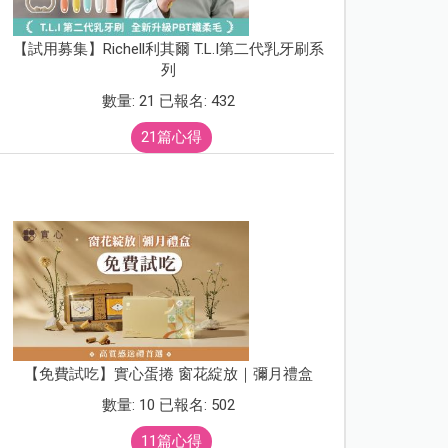
【試用募集】Richell利其爾 T.L.I第二代乳牙刷系
列
數量: 21 已報名: 432
21篇心得
【免費試吃】實心蛋捲 窗花綻放｜彌月禮盒
數量: 10 已報名: 502
11篇心得