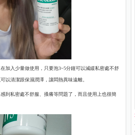
在加入少量做使用，只要泡3~
5分鐘可以減緩私密處不舒
瓶可以清潔跟保濕潤澤，讓悶熱異味遠離。
再感到私密處不舒服、搔癢等問題了，而且
使用上也很簡
。