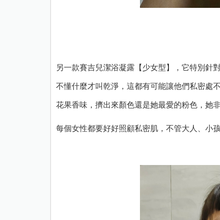
另一款賽吉兒潔浴凝露【少女型】，它特別針對
不懂什麼才叫乾淨，
這都有可能讓他們私密處
花果香味，
擠出來顏色還是她最愛的粉色，她
每個女性都要好好照顧私密肌，不管大人、小