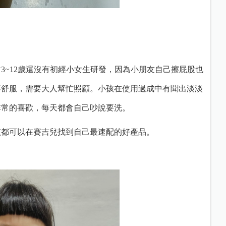
3~
12歲還沒有初經小女生研發，
因為小朋友自己擦屁股也
不舒服，需要大人幫忙照顧。
小孩在使用過成中有聞出淡淡
非常的喜歡，每天都會自己吵說要洗。
孩都可以在賽吉兒找到自己最速配的好產品。