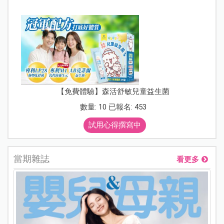
【免費體驗】森活舒敏兒童益生菌
數量: 10 已報名: 453
試用心得撰寫中
當期雜誌
看更多