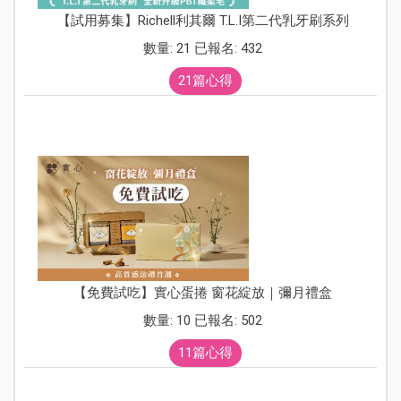
【試用募集】Richell利其爾 T.L.I第二代乳牙刷系列
數量: 21 已報名: 432
21篇心得
【免費試吃】實心蛋捲 窗花綻放｜彌月禮盒
數量: 10 已報名: 502
11篇心得